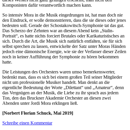
Komponisten dafür verantwortlich machen kann.
So intensiv Mora in die Musik eingedrungen ist, hat man doch nie
den Eindruck, er wolle demonstrieren, dass die sie dieses oder jenes
bedeuten soll. Gerade der Schostakowitsch-Symphonie tat das gut.
Das Scherzo der Zehnten war an diesem Abend kein „Stalin-
Portrait“, es hatte nichts forciert Brutales oder Karikaturistisches an
sich. Durch die Art, die Musik sich natürlich entfalten, sie für sich
selbst sprechen zu lassen, entwickelte der Satz unter Moras Händen
jedoch eine dämonische Energie, wie sie der Verfasser dieser Zeilen
noch in keiner Aufführung der Symphonie zu hören bekommen
hatte.
Die Leistungen des Orchesters waren umso bemerkenswerter,
bedenkt man, dass es sich bei einem großen Teil seiner Mitglieder
nicht um professionelle Musiker handelt. Man denkt an die
eigentliche Bedeutung der Worte „Dilettant“ und „Amateur“, denn
das Vergnügen an der Musik, die Liebe zu ihr sprach aus jedem
Ton, den das Bruckner Akademie Orchester an diesen zwei
Abenden unter Jordi Mora erklingen ließ.
[Norbert Florian Schuck, Mai 2019]
Schreibe einen Kommentar