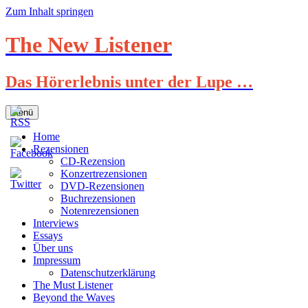
Zum Inhalt springen
The New Listener
Das Hörerlebnis unter der Lupe …
Menü
Home
Rezensionen
CD-Rezension
Konzertrezensionen
DVD-Rezensionen
Buchrezensionen
Notenrezensionen
Interviews
Essays
Über uns
Impressum
Datenschutzerklärung
The Must Listener
Beyond the Waves