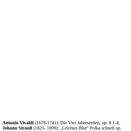
Antonio Vivaldi
(1678-1741): Die Vier Jahreszeiten, op. 8 1-4;
Johann Strauß
(1825- 1899): „Leichtes Blut“ Polka schnell op.