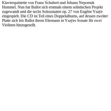
Klavierquintette von Franz Schubert und Johann Nepomuk
Hummel. Nun hat Ballot sich erstmals einem solistischen Projekt
zugewandt und die sechs Solosonaten op. 27 von Eugène Ysaÿe
eingespielt. Die CD ist Teil eines Doppelalbums, auf dessen zweiter
Platte sich Iris Ballot ihrem Ehemann in Ysaÿes Sonate für zwei
Violinen hinzugesellt.