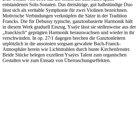
entstandenen Solo-Sonaten. Das dreisätzige, gut halbstündige Duo
lässt sich als veritable Symphonie für zwei Violinen bezeichnen.
Motivische Verbindungen verknüpfen die Sätze in der Tradition
Francks. Die für Debussy typische, ganztonbasierte Harmonik hält
in diesem Werk graduell Einzug, Ysaÿe lässt sie stellenweise aus der
„franckisch“ geprägten Harmonik herauswachsen und wieder in ihr
verschwinden. In op. 27/1 dagegen brechen die Ganztonleitern
urplötzlich in die ansonsten sorgsam gewahrte Bach-Franck-
Atmosphäre herein wie Lichtstrahlen durch bunte Kirchenfenster.
Beide Stücke belegen exzellent Ysaÿes Talent zum organischen
Gestalten wie zum Einsatz von Überraschungseffekten.