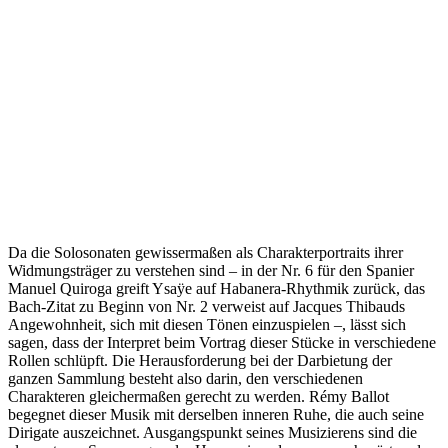
Da die Solosonaten gewissermaßen als Charakterportraits ihrer
Widmungsträger zu verstehen sind – in der Nr. 6 für den Spanier
Manuel Quiroga greift Ysaÿe auf Habanera-Rhythmik zurück, das
Bach-Zitat zu Beginn von Nr. 2 verweist auf Jacques Thibauds
Angewohnheit, sich mit diesen Tönen einzuspielen –, lässt sich
sagen, dass der Interpret beim Vortrag dieser Stücke in verschiedene
Rollen schlüpft. Die Herausforderung bei der Darbietung der
ganzen Sammlung besteht also darin, den verschiedenen
Charakteren gleichermaßen gerecht zu werden. Rémy Ballot
begegnet dieser Musik mit derselben inneren Ruhe, die auch seine
Dirigate auszeichnet. Ausgangspunkt seines Musizierens sind die