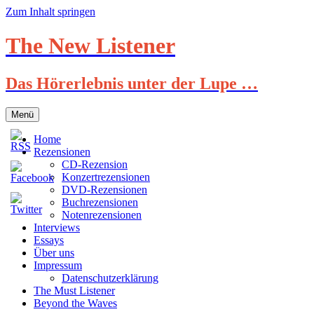
Zum Inhalt springen
The New Listener
Das Hörerlebnis unter der Lupe …
Menü
Home
Rezensionen
CD-Rezension
Konzertrezensionen
DVD-Rezensionen
Buchrezensionen
Notenrezensionen
Interviews
Essays
Über uns
Impressum
Datenschutzerklärung
The Must Listener
Beyond the Waves