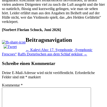
langsamen Abschnitte des
Heldenlebens
hervorheben, in denen
vielen anderen Dirigenten viel zu rasch die Luft ausgeht und die hier
so natürlich, flüssig und kurzweilig gelingen, wie man sie selten
hört. Leider erfährt man aus den Angaben im Beiheft und auf der
Hülle nicht, wer das Violinsolo spielt, das „des Helden Gefährtin“
verkörpert.
[Norbert Florian Schuck, Juni 2026]
Beitragsnavigation
←
Kalevi Aho: 17. Symphonie „Symphonic
Frescoes“
Raffs Dornröschen aus dem Schlaf geküsst
→
Schreibe einen Kommentar
Deine E-Mail-Adresse wird nicht veröffentlicht.
Erforderliche
Felder sind mit
*
markiert
Kommentar
*