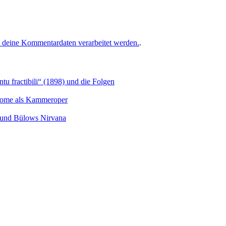
e deine Kommentardaten verarbeitet werden.
.
u fractibili“ (1898) und die Folgen
Salome als Kammeroper
s und Bülows Nirvana