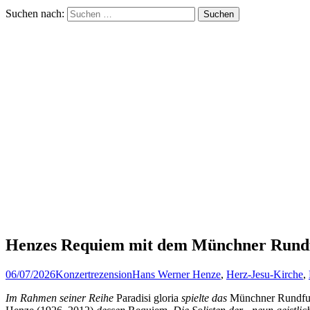
Suchen nach:
Henzes Requiem mit dem Münchner Rund
06/07/2026
Konzertrezension
Hans Werner Henze
,
Herz-Jesu-Kirche
,
Im Rahmen seiner Reihe
Paradisi gloria
spielte das
Münchner Rundfu