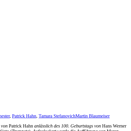
ester
,
Patrick Hahn
,
Tamara Stefanovich
Martin Blaumeiser
 von
Patrick Hahn
anlässlich des 100. Geburtstags von
Hans Werner