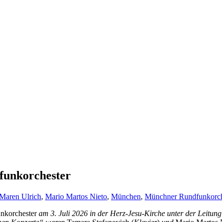
funkorchester
Maren Ulrich
,
Mario Martos Nieto
,
München
,
Münchner Rundfunkorch
nkorchester
am 3. Juli 2026 in der Herz-Jesu-Kirche
unter der Leitung