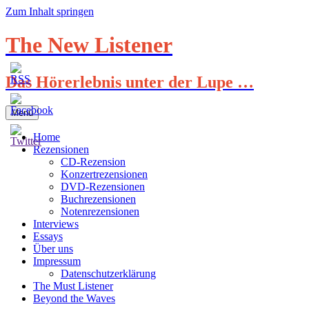
Zum Inhalt springen
The New Listener
Das Hörerlebnis unter der Lupe …
Menü
Home
Rezensionen
CD-Rezension
Konzertrezensionen
DVD-Rezensionen
Buchrezensionen
Notenrezensionen
Interviews
Essays
Über uns
Impressum
Datenschutzerklärung
The Must Listener
Beyond the Waves