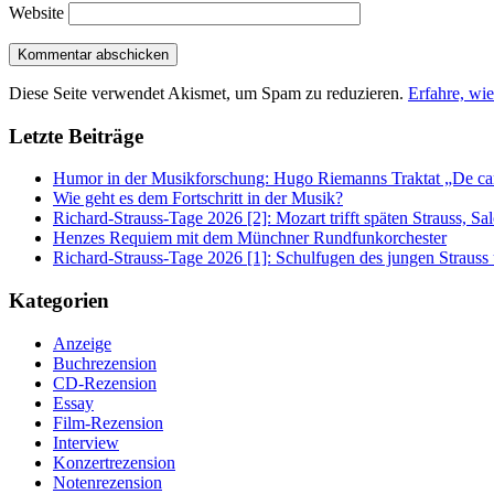
Website
Diese Seite verwendet Akismet, um Spam zu reduzieren.
Erfahre, wi
Letzte Beiträge
Humor in der Musikforschung: Hugo Riemanns Traktat „De cant
Wie geht es dem Fortschritt in der Musik?
Richard-Strauss-Tage 2026 [2]: Mozart trifft späten Strauss, 
Henzes Requiem mit dem Münchner Rundfunkorchester
Richard-Strauss-Tage 2026 [1]: Schulfugen des jungen Straus
Kategorien
Anzeige
Buchrezension
CD-Rezension
Essay
Film-Rezension
Interview
Konzertrezension
Notenrezension