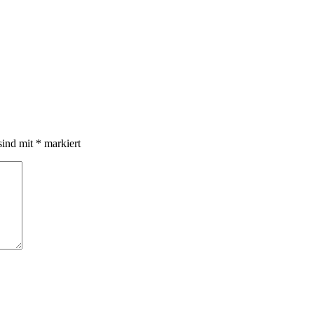
sind mit
*
markiert