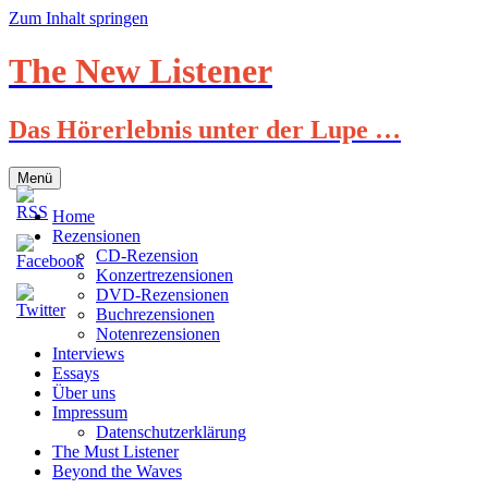
Zum Inhalt springen
The New Listener
Das Hörerlebnis unter der Lupe …
Menü
Home
Rezensionen
CD-Rezension
Konzertrezensionen
DVD-Rezensionen
Buchrezensionen
Notenrezensionen
Interviews
Essays
Über uns
Impressum
Datenschutzerklärung
The Must Listener
Beyond the Waves