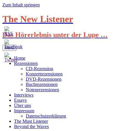
Zum Inhalt springen
The New Listener
Das Hörerlebnis unter der Lupe …
Menü
Home
Rezensionen
CD-Rezension
Konzertrezensionen
DVD-Rezensionen
Buchrezensionen
Notenrezensionen
Interviews
Essays
Über uns
Impressum
Datenschutzerklärung
The Must Listener
Beyond the Waves