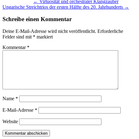
←
Virtuosität und orchestraler Klangzauber
Ungarische Streichtrios der ersten Hälfte des 20. Jahrhunderts
→
Schreibe einen Kommentar
Deine E-Mail-Adresse wird nicht veröffentlicht.
Erforderliche
Felder sind mit
*
markiert
Kommentar
*
Name
*
E-Mail-Adresse
*
Website