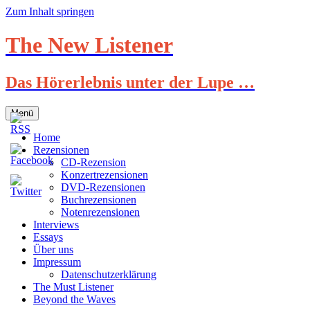
Zum Inhalt springen
The New Listener
Das Hörerlebnis unter der Lupe …
Menü
Home
Rezensionen
CD-Rezension
Konzertrezensionen
DVD-Rezensionen
Buchrezensionen
Notenrezensionen
Interviews
Essays
Über uns
Impressum
Datenschutzerklärung
The Must Listener
Beyond the Waves