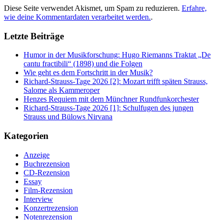
Diese Seite verwendet Akismet, um Spam zu reduzieren.
Erfahre,
wie deine Kommentardaten verarbeitet werden.
.
Letzte Beiträge
Humor in der Musikforschung: Hugo Riemanns Traktat „De
cantu fractibili“ (1898) und die Folgen
Wie geht es dem Fortschritt in der Musik?
Richard-Strauss-Tage 2026 [2]: Mozart trifft späten Strauss,
Salome als Kammeroper
Henzes Requiem mit dem Münchner Rundfunkorchester
Richard-Strauss-Tage 2026 [1]: Schulfugen des jungen
Strauss und Bülows Nirvana
Kategorien
Anzeige
Buchrezension
CD-Rezension
Essay
Film-Rezension
Interview
Konzertrezension
Notenrezension