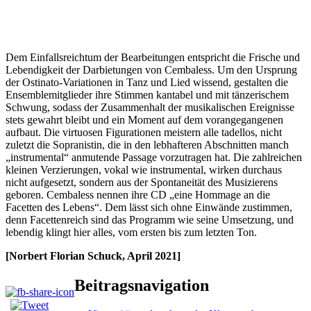
Dem Einfallsreichtum der Bearbeitungen entspricht die Frische und
Lebendigkeit der Darbietungen von Cembaless. Um den Ursprung
der Ostinato-Variationen in Tanz und Lied wissend, gestalten die
Ensemblemitglieder ihre Stimmen kantabel und mit tänzerischem
Schwung, sodass der Zusammenhalt der musikalischen Ereignisse
stets gewahrt bleibt und ein Moment auf dem vorangegangenen
aufbaut. Die virtuosen Figurationen meistern alle tadellos, nicht
zuletzt die Sopranistin, die in den lebhafteren Abschnitten manch
„instrumental“ anmutende Passage vorzutragen hat. Die zahlreichen
kleinen Verzierungen, vokal wie instrumental, wirken durchaus
nicht aufgesetzt, sondern aus der Spontaneität des Musizierens
geboren. Cembaless nennen ihre CD „eine Hommage an die
Facetten des Lebens“. Dem lässt sich ohne Einwände zustimmen,
denn Facettenreich sind das Programm wie seine Umsetzung, und
lebendig klingt hier alles, vom ersten bis zum letzten Ton.
[Norbert Florian Schuck, April 2021]
Beitragsnavigation