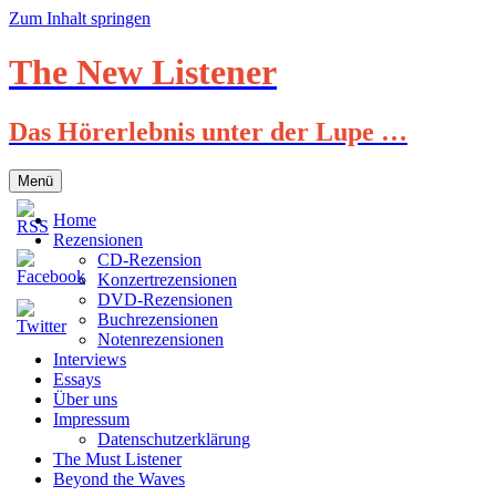
Zum Inhalt springen
The New Listener
Das Hörerlebnis unter der Lupe …
Menü
Home
Rezensionen
CD-Rezension
Konzertrezensionen
DVD-Rezensionen
Buchrezensionen
Notenrezensionen
Interviews
Essays
Über uns
Impressum
Datenschutzerklärung
The Must Listener
Beyond the Waves