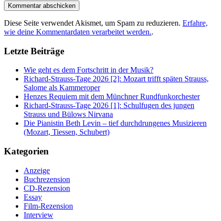
Diese Seite verwendet Akismet, um Spam zu reduzieren.
Erfahre,
wie deine Kommentardaten verarbeitet werden.
.
Letzte Beiträge
Wie geht es dem Fortschritt in der Musik?
Richard-Strauss-Tage 2026 [2]: Mozart trifft späten Strauss,
Salome als Kammeroper
Henzes Requiem mit dem Münchner Rundfunkorchester
Richard-Strauss-Tage 2026 [1]: Schulfugen des jungen
Strauss und Bülows Nirvana
Die Pianistin Beth Levin – tief durchdrungenes Musizieren
(Mozart, Tiessen, Schubert)
Kategorien
Anzeige
Buchrezension
CD-Rezension
Essay
Film-Rezension
Interview