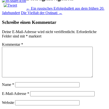
←
Ein russisches Erfolgsballett aus dem frühen 20.
Jahrhundert
Die Vielfalt der Ostinati
→
Schreibe einen Kommentar
Deine E-Mail-Adresse wird nicht veröffentlicht.
Erforderliche
Felder sind mit
*
markiert
Kommentar
*
Name
*
E-Mail-Adresse
*
Website