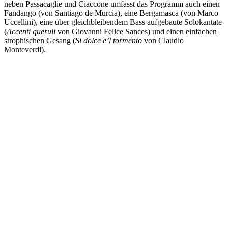
neben Passacaglie und Ciaccone umfasst das Programm auch einen
Fandango (von Santiago de Murcia), eine Bergamasca (von Marco
Uccellini), eine über gleichbleibendem Bass aufgebaute Solokantate
(
Accenti queruli
von Giovanni Felice Sances) und einen einfachen
strophischen Gesang (
Si dolce e’l tormento
von Claudio
Monteverdi).