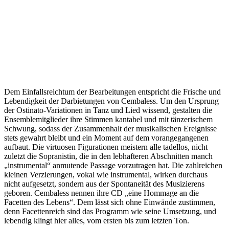
Dem Einfallsreichtum der Bearbeitungen entspricht die Frische und
Lebendigkeit der Darbietungen von Cembaless. Um den Ursprung
der Ostinato-Variationen in Tanz und Lied wissend, gestalten die
Ensemblemitglieder ihre Stimmen kantabel und mit tänzerischem
Schwung, sodass der Zusammenhalt der musikalischen Ereignisse
stets gewahrt bleibt und ein Moment auf dem vorangegangenen
aufbaut. Die virtuosen Figurationen meistern alle tadellos, nicht
zuletzt die Sopranistin, die in den lebhafteren Abschnitten manch
„instrumental“ anmutende Passage vorzutragen hat. Die zahlreichen
kleinen Verzierungen, vokal wie instrumental, wirken durchaus
nicht aufgesetzt, sondern aus der Spontaneität des Musizierens
geboren. Cembaless nennen ihre CD „eine Hommage an die
Facetten des Lebens“. Dem lässt sich ohne Einwände zustimmen,
denn Facettenreich sind das Programm wie seine Umsetzung, und
lebendig klingt hier alles, vom ersten bis zum letzten Ton.