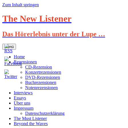
Zum Inhalt springen
The New Listener
Das Hörerlebnis unter der Lupe …
Menü
Home
Rezensionen
CD-Rezension
Konzertrezensionen
DVD-Rezensionen
Buchrezensionen
Notenrezensionen
Interviews
Essays
Über uns
Impressum
Datenschutzerklärung
The Must Listener
Beyond the Waves