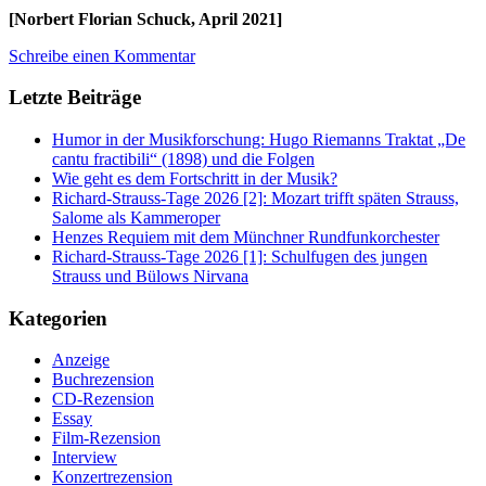
[Norbert Florian Schuck, April 2021]
Schreibe einen Kommentar
Letzte Beiträge
Humor in der Musikforschung: Hugo Riemanns Traktat „De
cantu fractibili“ (1898) und die Folgen
Wie geht es dem Fortschritt in der Musik?
Richard-Strauss-Tage 2026 [2]: Mozart trifft späten Strauss,
Salome als Kammeroper
Henzes Requiem mit dem Münchner Rundfunkorchester
Richard-Strauss-Tage 2026 [1]: Schulfugen des jungen
Strauss und Bülows Nirvana
Kategorien
Anzeige
Buchrezension
CD-Rezension
Essay
Film-Rezension
Interview
Konzertrezension