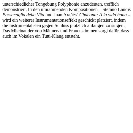
unterschiedlicher Tongebung Polyphonie anzudeuten, trefflich
demonstriert. In den umrahmenden Kompositionen – Stefano Landis
Passacaglia della Vita
und Juan Arañés‘
Chacona: A la vida bona
–
wird ein weiterer Instrumentationseffekt geschickt platziert, indem
die Instrumentalisten gegen Schluss plötzlich anfangen zu singen:
Das Miteinander von Männer- und Frauenstimmen sorgt dafür, dass
auch im Vokalen ein Tutti-Klang entsteht.