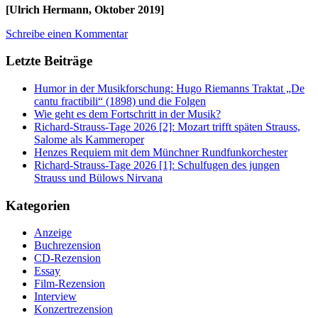
[Ulrich Hermann, Oktober 2019]
Schreibe einen Kommentar
Letzte Beiträge
Humor in der Musikforschung: Hugo Riemanns Traktat „De
cantu fractibili“ (1898) und die Folgen
Wie geht es dem Fortschritt in der Musik?
Richard-Strauss-Tage 2026 [2]: Mozart trifft späten Strauss,
Salome als Kammeroper
Henzes Requiem mit dem Münchner Rundfunkorchester
Richard-Strauss-Tage 2026 [1]: Schulfugen des jungen
Strauss und Bülows Nirvana
Kategorien
Anzeige
Buchrezension
CD-Rezension
Essay
Film-Rezension
Interview
Konzertrezension