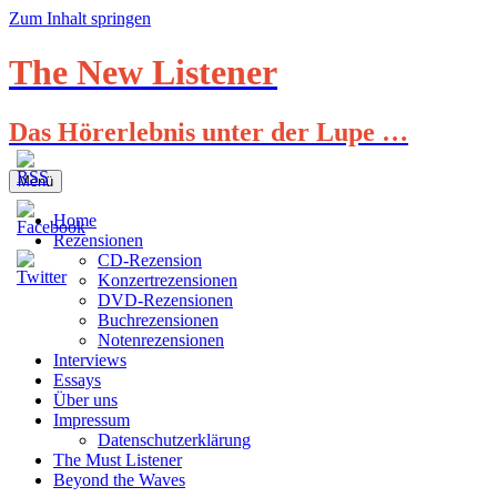
Zum Inhalt springen
The New Listener
Das Hörerlebnis unter der Lupe …
Menü
Home
Rezensionen
CD-Rezension
Konzertrezensionen
DVD-Rezensionen
Buchrezensionen
Notenrezensionen
Interviews
Essays
Über uns
Impressum
Datenschutzerklärung
The Must Listener
Beyond the Waves