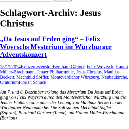
nach:
Schlagwort-Archiv: Jesus
Christus
„Da Jesus auf Erden ging“ – Felix
Woyrschs Mysterium im Würzburger
Adventskonzert
18/12/2024
Konzertrezension
Bernhard Gärtner
,
Felix Woyrsch
,
Hanno
Müller-Brachmann
,
Jenaer Philharmonie
,
Jesus Christus
,
Matthias
Beckert
,
Mechthild Söffler
,
Monteverdichor Würzburg
,
Neubaukirche
,
Oratorium
Florian Schuck
Am 7. und 8. Dezember erklang das Mysterium
Da Jesus auf Erden
ging
von Felix Woyrsch durch den Monteverdichor Würzburg und die
Jenaer Philharmonie unter der Leitung von Matthias Beckert in der
Würzburger Neubaukirche. Die Soli sangen Mechthild Söffler
(Sopran), Bernhard Gärtner (Tenor) und Hanno Müller-Brachmann
(Bariton).