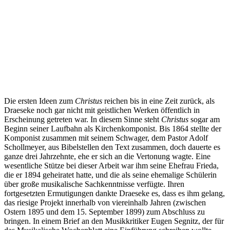
Die ersten Ideen zum
Christus
reichen bis in eine Zeit zurück, als
Draeseke noch gar nicht mit geistlichen Werken öffentlich in
Erscheinung getreten war. In diesem Sinne steht
Christus
sogar am
Beginn seiner Laufbahn als Kirchenkomponist. Bis 1864 stellte der
Komponist zusammen mit seinem Schwager, dem Pastor Adolf
Schollmeyer, aus Bibelstellen den Text zusammen, doch dauerte es
ganze drei Jahrzehnte, ehe er sich an die Vertonung wagte. Eine
wesentliche Stütze bei dieser Arbeit war ihm seine Ehefrau Frieda,
die er 1894 geheiratet hatte, und die als seine ehemalige Schülerin
über große musikalische Sachkenntnisse verfügte. Ihren
fortgesetzten Ermutigungen dankte Draeseke es, dass es ihm gelang,
das riesige Projekt innerhalb von viereinhalb Jahren (zwischen
Ostern 1895 und dem 15. September 1899) zum Abschluss zu
bringen. In einem Brief an den Musikkritiker Eugen Segnitz, der für