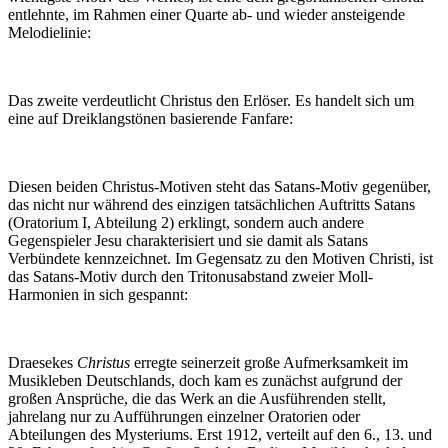
entlehnte, im Rahmen einer Quarte ab- und wieder ansteigende
Melodielinie:
Das zweite verdeutlicht Christus den Erlöser. Es handelt sich um
eine auf Dreiklangstönen basierende Fanfare:
Diesen beiden Christus-Motiven steht das Satans-Motiv gegenüber,
das nicht nur während des einzigen tatsächlichen Auftritts Satans
(Oratorium I, Abteilung 2) erklingt, sondern auch andere
Gegenspieler Jesu charakterisiert und sie damit als Satans
Verbündete kennzeichnet. Im Gegensatz zu den Motiven Christi, ist
das Satans-Motiv durch den Tritonusabstand zweier Moll-
Harmonien in sich gespannt:
Draesekes
Christus
erregte seinerzeit große Aufmerksamkeit im
Musikleben Deutschlands, doch kam es zunächst aufgrund der
großen Ansprüche, die das Werk an die Ausführenden stellt,
jahrelang nur zu Aufführungen einzelner Oratorien oder
Abteilungen des Mysteriums. Erst 1912, verteilt auf den 6., 13. und