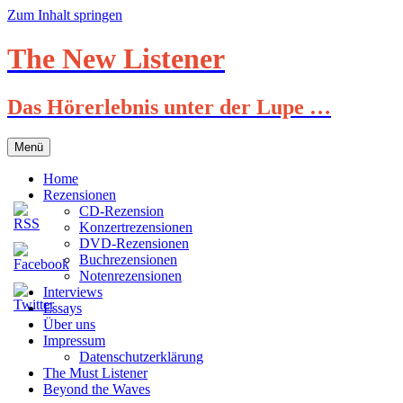
Zum Inhalt springen
The New Listener
Das Hörerlebnis unter der Lupe …
Menü
Home
Rezensionen
CD-Rezension
Konzertrezensionen
DVD-Rezensionen
Buchrezensionen
Notenrezensionen
Interviews
Essays
Über uns
Impressum
Datenschutzerklärung
The Must Listener
Beyond the Waves