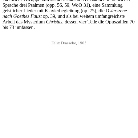
Sprache drei Psalmen (opp. 56, 59, WoO 31), eine Sammlung
geistlicher Lieder mit Klavierbegleitung (op. 75), die
Osterszene
nach Goethes Faust
op. 39, und als bei weitem umfangreichste
Arbeit das Mysterium
Christus
, dessen vier Teile die Opuszahlen 70
bis 73 umfassen.
Felix Draeseke, 1905