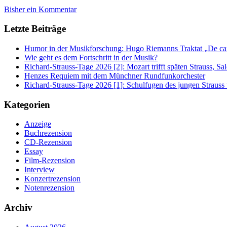
Bisher ein Kommentar
Letzte Beiträge
Humor in der Musikforschung: Hugo Riemanns Traktat „De cant
Wie geht es dem Fortschritt in der Musik?
Richard-Strauss-Tage 2026 [2]: Mozart trifft späten Strauss, 
Henzes Requiem mit dem Münchner Rundfunkorchester
Richard-Strauss-Tage 2026 [1]: Schulfugen des jungen Straus
Kategorien
Anzeige
Buchrezension
CD-Rezension
Essay
Film-Rezension
Interview
Konzertrezension
Notenrezension
Archiv