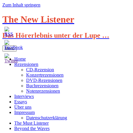
Zum Inhalt springen
The New Listener
Das Hörerlebnis unter der Lupe …
Menü
Home
Rezensionen
CD-Rezension
Konzertrezensionen
DVD-Rezensionen
Buchrezensionen
Notenrezensionen
Interviews
Essays
Über uns
Impressum
Datenschutzerklärung
The Must Listener
Beyond the Waves