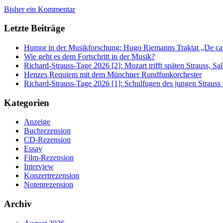
Bisher ein Kommentar
Letzte Beiträge
Humor in der Musikforschung: Hugo Riemanns Traktat „De cant
Wie geht es dem Fortschritt in der Musik?
Richard-Strauss-Tage 2026 [2]: Mozart trifft späten Strauss, 
Henzes Requiem mit dem Münchner Rundfunkorchester
Richard-Strauss-Tage 2026 [1]: Schulfugen des jungen Straus
Kategorien
Anzeige
Buchrezension
CD-Rezension
Essay
Film-Rezension
Interview
Konzertrezension
Notenrezension
Archiv