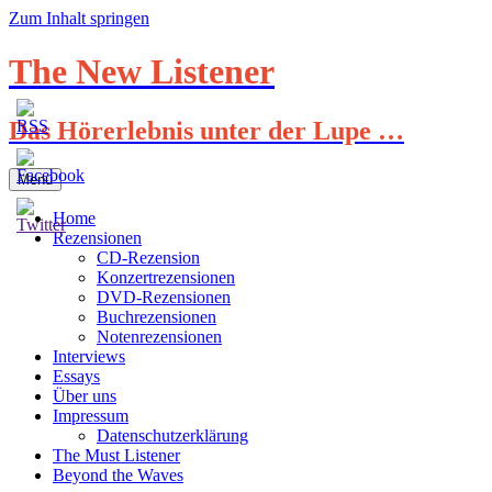
Zum Inhalt springen
The New Listener
Das Hörerlebnis unter der Lupe …
Menü
Home
Rezensionen
CD-Rezension
Konzertrezensionen
DVD-Rezensionen
Buchrezensionen
Notenrezensionen
Interviews
Essays
Über uns
Impressum
Datenschutzerklärung
The Must Listener
Beyond the Waves