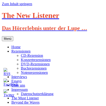
Zum Inhalt springen
The New Listener
Das Hörerlebnis unter der Lupe …
Menü
Home
Rezensionen
CD-Rezension
Konzertrezensionen
DVD-Rezensionen
Buchrezensionen
Notenrezensionen
Interviews
Essays
Über uns
Impressum
Datenschutzerklärung
The Must Listener
Beyond the Waves