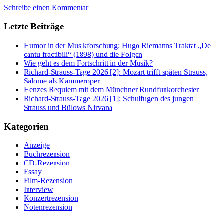
Schreibe einen Kommentar
Letzte Beiträge
Humor in der Musikforschung: Hugo Riemanns Traktat „De
cantu fractibili“ (1898) und die Folgen
Wie geht es dem Fortschritt in der Musik?
Richard-Strauss-Tage 2026 [2]: Mozart trifft späten Strauss,
Salome als Kammeroper
Henzes Requiem mit dem Münchner Rundfunkorchester
Richard-Strauss-Tage 2026 [1]: Schulfugen des jungen
Strauss und Bülows Nirvana
Kategorien
Anzeige
Buchrezension
CD-Rezension
Essay
Film-Rezension
Interview
Konzertrezension
Notenrezension