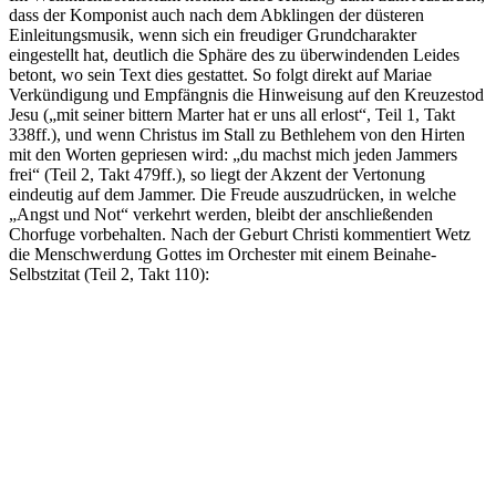
dass der Komponist auch nach dem Abklingen der düsteren
Einleitungsmusik, wenn sich ein freudiger Grundcharakter
eingestellt hat, deutlich die Sphäre des zu überwindenden Leides
betont, wo sein Text dies gestattet. So folgt direkt auf Mariae
Verkündigung und Empfängnis die Hinweisung auf den Kreuzestod
Jesu („mit seiner bittern Marter hat er uns all erlost“, Teil 1, Takt
338ff.), und wenn Christus im Stall zu Bethlehem von den Hirten
mit den Worten gepriesen wird: „du machst mich jeden Jammers
frei“ (Teil 2, Takt 479ff.), so liegt der Akzent der Vertonung
eindeutig auf dem Jammer. Die Freude auszudrücken, in welche
„Angst und Not“ verkehrt werden, bleibt der anschließenden
Chorfuge vorbehalten. Nach der Geburt Christi kommentiert Wetz
die Menschwerdung Gottes im Orchester mit einem Beinahe-
Selbstzitat (Teil 2, Takt 110):