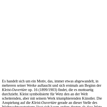
Es handelt sich um ein Motiv, das, immer etwas abgewandelt, in
mehreren seiner Werke auftaucht und sich erstmals am Beginn der
Kleist-Ouvertüre
op. 16 (1899/1903) findet, die es mottoartig
durchzieht. Kleist symbolisierte für Wetz den an der Welt
scheiternden, aber mit seinem Werk triumphierenden Künstler. Die
Anspielung auf die
Kleist-Ouvertüre
gerade an dieser Stelle des
Weihnachtsoratoriums lässt sich kaum anders deuten als dass Wetz