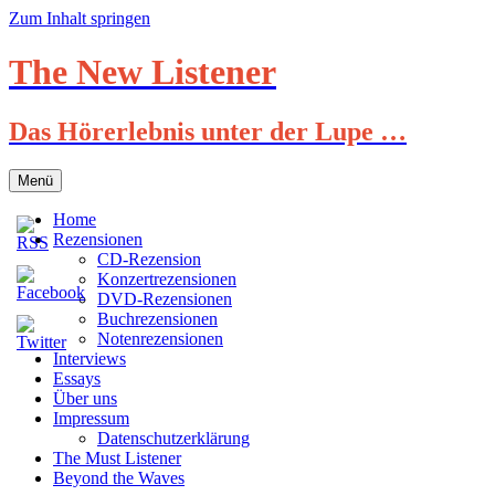
Zum Inhalt springen
The New Listener
Das Hörerlebnis unter der Lupe …
Menü
Home
Rezensionen
CD-Rezension
Konzertrezensionen
DVD-Rezensionen
Buchrezensionen
Notenrezensionen
Interviews
Essays
Über uns
Impressum
Datenschutzerklärung
The Must Listener
Beyond the Waves