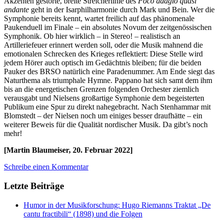
Akzenten gestörte, breite Streicherlinie des
Poco adagio quasi
andante
geht in der Isarphilharmonie durch Mark und Bein. Wer die
Symphonie bereits kennt, wartet freilich auf das phänomenale
Paukenduell im Finale – ein absolutes Novum der zeitgenössischen
Symphonik. Ob hier wirklich – in Stereo! – realistisch an
Artilleriefeuer erinnert werden soll, oder die Musik mahnend die
emotionalen Schrecken des Krieges reflektiert: Diese Stelle wird
jedem Hörer auch optisch im Gedächtnis bleiben; für die beiden
Pauker des BRSO natürlich eine Paradenummer. Am Ende siegt das
Naturthema als triumphale Hymne. Pappano hat sich samt dem ihm
bis an die energetischen Grenzen folgenden Orchester ziemlich
verausgabt und Nielsens großartige Symphonie dem begeisterten
Publikum eine Spur zu direkt nahegebracht. Nach Stenhammar mit
Blomstedt – der Nielsen noch um einiges besser draufhätte – ein
weiterer Beweis für die Qualität nordischer Musik. Da gibt’s noch
mehr!
[Martin Blaumeiser, 20. Februar 2022]
Schreibe einen Kommentar
Letzte Beiträge
Humor in der Musikforschung: Hugo Riemanns Traktat „De
cantu fractibili“ (1898) und die Folgen