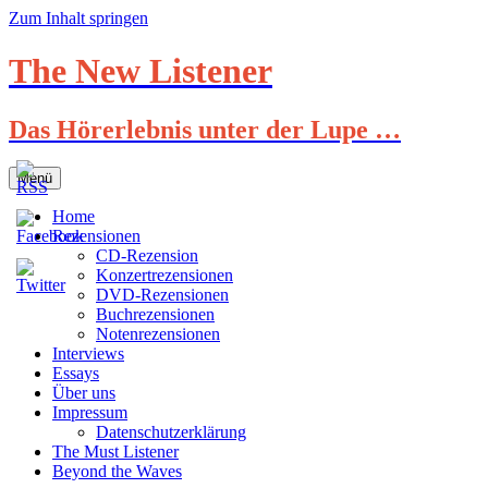
Zum Inhalt springen
The New Listener
Das Hörerlebnis unter der Lupe …
Menü
Home
Rezensionen
CD-Rezension
Konzertrezensionen
DVD-Rezensionen
Buchrezensionen
Notenrezensionen
Interviews
Essays
Über uns
Impressum
Datenschutzerklärung
The Must Listener
Beyond the Waves