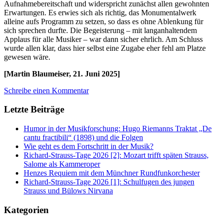
Aufnahmebereitschaft und widerspricht zunächst allen gewohnten
Erwartungen. Es erwies sich als richtig, das Monumentalwerk
alleine aufs Programm zu setzen, so dass es ohne Ablenkung für
sich sprechen durfte. Die Begeisterung – mit langanhaltendem
Applaus für alle Musiker – war dann sicher ehrlich. Am Schluss
wurde allen klar, dass hier selbst eine Zugabe eher fehl am Platze
gewesen wäre.
[Martin Blaumeiser, 21. Juni 2025]
Schreibe einen Kommentar
Letzte Beiträge
Humor in der Musikforschung: Hugo Riemanns Traktat „De
cantu fractibili“ (1898) und die Folgen
Wie geht es dem Fortschritt in der Musik?
Richard-Strauss-Tage 2026 [2]: Mozart trifft späten Strauss,
Salome als Kammeroper
Henzes Requiem mit dem Münchner Rundfunkorchester
Richard-Strauss-Tage 2026 [1]: Schulfugen des jungen
Strauss und Bülows Nirvana
Kategorien