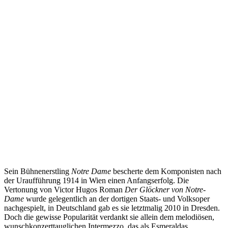
Sein Bühnenerstling
Notre Dame
bescherte dem Komponisten nach
der Uraufführung 1914 in Wien einen Anfangserfolg. Die
Vertonung von Victor Hugos Roman
Der Glöckner von Notre-
Dame
wurde gelegentlich an der dortigen Staats- und Volksoper
nachgespielt, in Deutschland gab es sie letztmalig 2010 in Dresden.
Doch die gewisse Popularität verdankt sie allein dem melodiösen,
wunschkonzerttauglichen Intermezzo, das als Esmeraldas