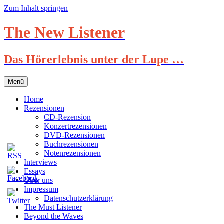
Zum Inhalt springen
The New Listener
Das Hörerlebnis unter der Lupe …
Menü
Home
Rezensionen
CD-Rezension
Konzertrezensionen
DVD-Rezensionen
Buchrezensionen
Notenrezensionen
Interviews
Essays
Über uns
Impressum
Datenschutzerklärung
The Must Listener
Beyond the Waves