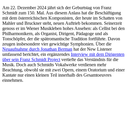
Am 22. Dezember 2024 jährt sich der Geburtstag von Franz
Schmidt zum 150. Mal. Aus diesem Anlass hat die Beschäftigung
mit dem österreichischen Komponisten, der heute im Schatten von
Mahler und Bruckner steht, neuen Auftrieb bekommen. Seinerzeit
genoss er im Wiener Musikleben hohes Ansehen: als Cellist bei den
Philharmonikern, als Organist, Dirigent, Pädagoge und als
Tonschöpfer, der die spätromantische Tradition fortführte. Davon
zeugen insbesondere vier gewichtige Symphonien. Über die
Neuaufnahme durch Jonathan Berman
hat der New Listener
umfassend berichtet, ein ergänzendes
Interview mit dem Dirigenten
über sein Franz Schmidt Project
vertiefte das Verständnis für die
Musik. Doch auch Schmidts Vokalwerke verdienen mehr
Beachtung, obwohl sie mit zwei Opern, einem Oratorium und einer
Kantate nur einen kleinen Teil innerhalb des Gesamtoeuvres
einnehmen.