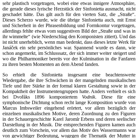
sehr plastisch vorgetragen, wobei eine etwas innigere Atmosphäre,
die gerade dieses lyrische Herzstück der Sinfonietta ausmacht, nicht
geschadet hätte. Das gilt auch für den vierten Satz, die „Straße“.
Dieses Scherzo wurde, wie die übrige Sinfonietta auch, mit Ernst
und Sicherheit in der Phrasenbildung und Formkontur vorgetragen,
allerdings fehlte etwas vom suggestiven Bild der „Straße und was in
ihr wimmelte“ (wie Niederschlag den Komponisten zitiert). Und das
ist nicht unerheblich, wenn man bedenkt, dass dieses letzte Werk für
Janáček ein sehr persönliches war. Spannend wurde es dann, wie
schon angemerkt, im Schlusssatz, der sich immer weiter steigert und
wo die Philharmoniker bereits vor der Kulmination in die Fanfaren
zu ihren besten Momenten an dem Abend fanden.
So erhielt die Sinfonietta insgesamt eine beachtenswerte
Wiedergabe, die ihre Schwächen in der mangelnden musikalischen
Tiefe und ihre Stärke in der formal klaren Gestaltung sowie in der
Kompaktheit der Instrumentengruppen hatte. Anders verhielt es sich
bei Dvořáks 1896 komponiertem
Vodnik
. Diese für eine
symphonische Dichtung schon recht lange Komposition wurde von
Marcus Imbsweiler eingehend erörtert, vor allem bezüglich der
einzelnen musikalischen Motive, deren Zuordnung zu den Figuren
in der Schauergeschichte Karel Jaromír Erbens und deren seelischer
Darstellung in der Musik. Die entsprechenden Figuren kamen auch
deutlich zum Vorschein, vor allem das Motiv des Wassermanns war
von gewichtiger Bedeutung, wogegen die Thematik der Mutter in