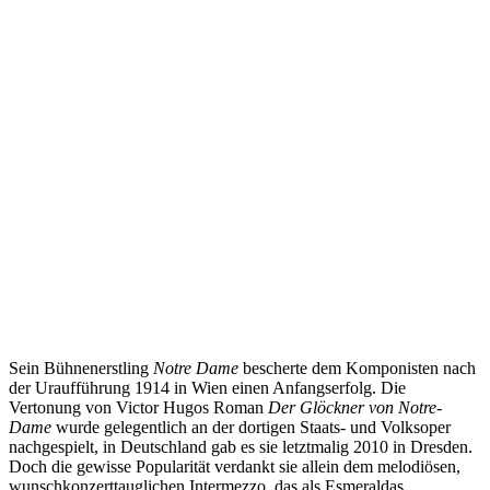
Sein Bühnenerstling
Notre Dame
bescherte dem Komponisten nach
der Uraufführung 1914 in Wien einen Anfangserfolg. Die
Vertonung von Victor Hugos Roman
Der Glöckner von Notre-
Dame
wurde gelegentlich an der dortigen Staats- und Volksoper
nachgespielt, in Deutschland gab es sie letztmalig 2010 in Dresden.
Doch die gewisse Popularität verdankt sie allein dem melodiösen,
wunschkonzerttauglichen Intermezzo, das als Esmeraldas