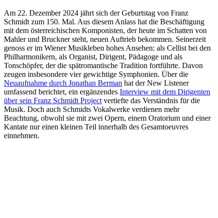
Am 22. Dezember 2024 jährt sich der Geburtstag von Franz
Schmidt zum 150. Mal. Aus diesem Anlass hat die Beschäftigung
mit dem österreichischen Komponisten, der heute im Schatten von
Mahler und Bruckner steht, neuen Auftrieb bekommen. Seinerzeit
genoss er im Wiener Musikleben hohes Ansehen: als Cellist bei den
Philharmonikern, als Organist, Dirigent, Pädagoge und als
Tonschöpfer, der die spätromantische Tradition fortführte. Davon
zeugen insbesondere vier gewichtige Symphonien. Über die
Neuaufnahme durch Jonathan Berman
hat der New Listener
umfassend berichtet, ein ergänzendes
Interview mit dem Dirigenten
über sein Franz Schmidt Project
vertiefte das Verständnis für die
Musik. Doch auch Schmidts Vokalwerke verdienen mehr
Beachtung, obwohl sie mit zwei Opern, einem Oratorium und einer
Kantate nur einen kleinen Teil innerhalb des Gesamtoeuvres
einnehmen.