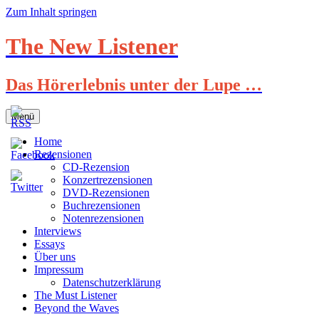
Zum Inhalt springen
The New Listener
Das Hörerlebnis unter der Lupe …
Menü
Home
Rezensionen
CD-Rezension
Konzertrezensionen
DVD-Rezensionen
Buchrezensionen
Notenrezensionen
Interviews
Essays
Über uns
Impressum
Datenschutzerklärung
The Must Listener
Beyond the Waves