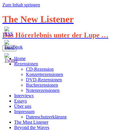
Zum Inhalt springen
The New Listener
Das Hörerlebnis unter der Lupe …
Menü
Home
Rezensionen
CD-Rezension
Konzertrezensionen
DVD-Rezensionen
Buchrezensionen
Notenrezensionen
Interviews
Essays
Über uns
Impressum
Datenschutzerklärung
The Must Listener
Beyond the Waves