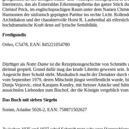
Intermezzo, das als Esmeraldas Erkennungsthema das ganze Stück du
Christof Prick, im englischsprachigen Raum unter dem Namen Christo
Harmonien der sinfonisch geprägten Partitur ins rechte Licht. Rolle
Archidiakon und der charaktervolle Horst R. Laubenthal als eifersü
hochdramatische Kraft denn auf lyrische Sensibilität.
Fredigundis
Orfeo, C5478, EAN: 845221054780
Dürftiger als
Notre Dame
ist die Rezeptionsgeschichte von Schmidts 
dreimal gespielt. Grund dafür mag das krude Libretto gewesen sein. 
Angesicht ihrer Schuld stirbt. Musikalisch macht der Dreiakter dur
vom September 1979, deren Mitschnitt jüngst veröffentlicht wurde, b
Dunja Vejzovic, einst Karajans Kundry, mit furioser Attacke und fulm
aussichtslos Liebenden zum Bischof, der die Königin vergeblich vom
Das Buch mit sieben Siegeln
Somm, Ariadne 5026-2, EAN: 758871502627