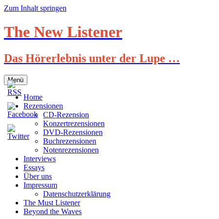
Zum Inhalt springen
The New Listener
Das Hörerlebnis unter der Lupe …
Menü
Home
Rezensionen
CD-Rezension
Konzertrezensionen
DVD-Rezensionen
Buchrezensionen
Notenrezensionen
Interviews
Essays
Über uns
Impressum
Datenschutzerklärung
The Must Listener
Beyond the Waves