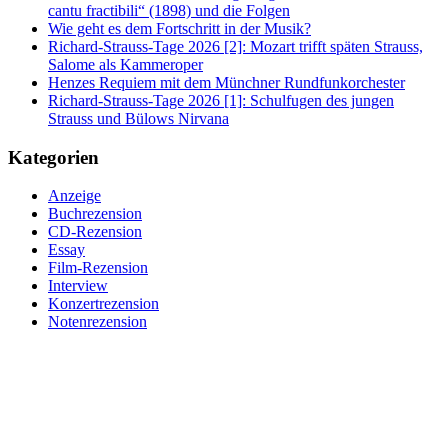
cantu fractibili“ (1898) und die Folgen
Wie geht es dem Fortschritt in der Musik?
Richard-Strauss-Tage 2026 [2]: Mozart trifft späten Strauss,
Salome als Kammeroper
Henzes Requiem mit dem Münchner Rundfunkorchester
Richard-Strauss-Tage 2026 [1]: Schulfugen des jungen
Strauss und Bülows Nirvana
Kategorien
Anzeige
Buchrezension
CD-Rezension
Essay
Film-Rezension
Interview
Konzertrezension
Notenrezension