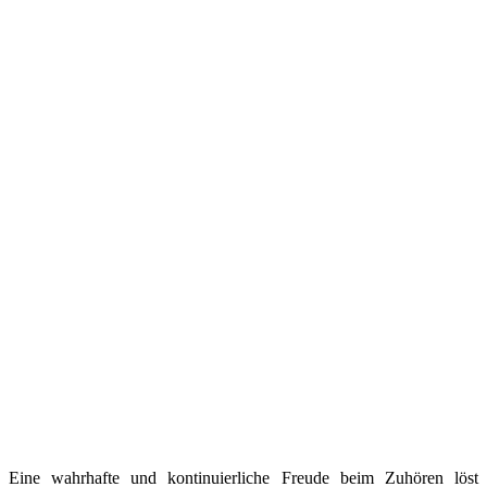
Eine wahrhafte und kontinuierliche Freude beim Zuhören löst