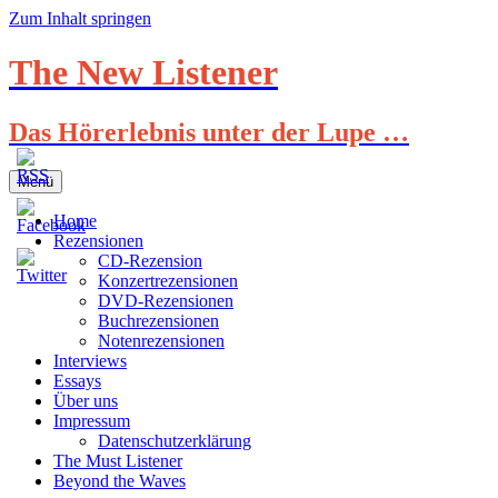
Zum Inhalt springen
The New Listener
Das Hörerlebnis unter der Lupe …
Menü
Home
Rezensionen
CD-Rezension
Konzertrezensionen
DVD-Rezensionen
Buchrezensionen
Notenrezensionen
Interviews
Essays
Über uns
Impressum
Datenschutzerklärung
The Must Listener
Beyond the Waves