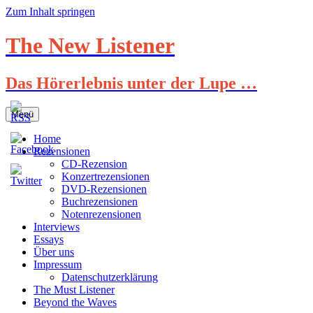
Zum Inhalt springen
The New Listener
Das Hörerlebnis unter der Lupe …
Menü
Home
Rezensionen
CD-Rezension
Konzertrezensionen
DVD-Rezensionen
Buchrezensionen
Notenrezensionen
Interviews
Essays
Über uns
Impressum
Datenschutzerklärung
The Must Listener
Beyond the Waves