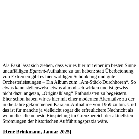
Als Fazit lässt sich ziehen, dass wir es hier mit einer im besten Sinne
unauffälligen
Egmont
-Aufnahme zu tun haben: statt Überbetonung
von Extremen gibt es hier wohligen Schönklang und gute
Orchesterleistungen – Ein Album zum „Am-Stück-Durchhören“. So
etwas kann stellenweise etwas altmodisch wirken und ist gewiss
nicht dazu angetan, „Originalklang“-Enthusiasten zu begeistern.
Eher schon haben wir es hier mit einer modernen Alternative zu der
in die Jahre gekommenen Karajan-Aufnahme von 1969 zu tun. Und
das ist für manche ja vielleicht sogar die erfreulichere Nachricht als
wenn dies die neueste Einspielung im Grenzbereich der aktuellsten
Strömungen der historischen Aufführungspraxis wäre.
[René Brinkmann, Januar 2025]