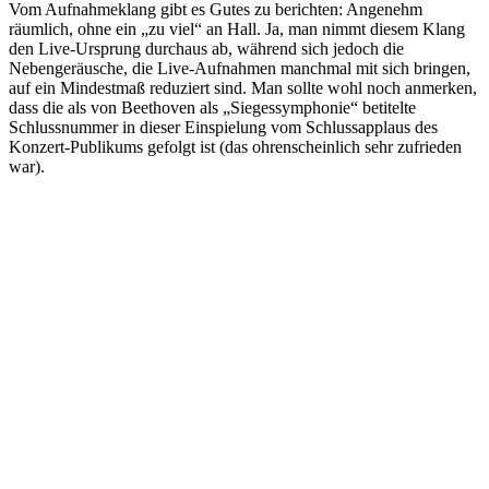
Vom Aufnahmeklang gibt es Gutes zu berichten: Angenehm
räumlich, ohne ein „zu viel“ an Hall. Ja, man nimmt diesem Klang
den Live-Ursprung durchaus ab, während sich jedoch die
Nebengeräusche, die Live-Aufnahmen manchmal mit sich bringen,
auf ein Mindestmaß reduziert sind. Man sollte wohl noch anmerken,
dass die als von Beethoven als „Siegessymphonie“ betitelte
Schlussnummer in dieser Einspielung vom Schlussapplaus des
Konzert-Publikums gefolgt ist (das ohrenscheinlich sehr zufrieden
war).