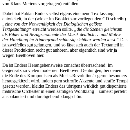
von Klaus Mertens vorgetragen) entfallen.
Dabei hat Fabian Enders selbst eigens eine neue Textfassung
entwickelt, in der (wie er im Booklet zur vorliegenden CD schreibt)
„eine von der Notwendigkeit des Dialogischen gelöste
Textgestaltung“
erreicht werden sollte,
„die die Szenen gleichsam
als Bilder und Bezugsmomente der Musik deutlich … und Motive
der Handlung im Hintergrund schlüssig sichtbar werden lässt.“
Das
ist zweifellos gut gelungen, und so lässt sich auch der Textanteil in
dieser Produktion recht gut anhören, aber eigentlich sind wir ja
wegen Beethoven hier.
Da ist Enders Herangehensweise zunächst überraschend: Im
Gegensatz zu vielen modernen Beethoven-Deutungen, bei denen
die Rolle des Komponisten als Musik-Revolutionär gerne besonders
herausgekitzelt wird, indem gern schroffe Akzente und straffe Tempi
gesetzt werden, kleidet Enders das übrigens wirklich gut disponierte
mährische Orchester in einen samtigen Wohlklang – zumeist perfekt
ausbalanciert und durchgehend klangschön.