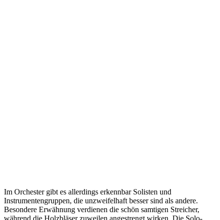
Im Orchester gibt es allerdings erkennbar Solisten und
Instrumentengruppen, die unzweifelhaft besser sind als andere.
Besondere Erwähnung verdienen die schön samtigen Streicher,
während die Holzbläser zuweilen angestrengt wirken. Die Solo-