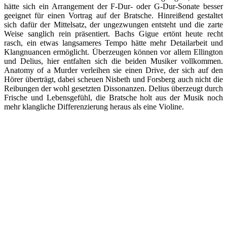
hätte sich ein Arrangement der F-Dur- oder G-Dur-Sonate besser
geeignet für einen Vortrag auf der Bratsche. Hinreißend gestaltet
sich dafür der Mittelsatz, der ungezwungen entsteht und die zarte
Weise sanglich rein präsentiert. Bachs Gigue ertönt heute recht
rasch, ein etwas langsameres Tempo hätte mehr Detailarbeit und
Klangnuancen ermöglicht. Überzeugen können vor allem Ellington
und Delius, hier entfalten sich die beiden Musiker vollkommen.
Anatomy of a Murder verleihen sie einen Drive, der sich auf den
Hörer überträgt, dabei scheuen Nisbeth und Forsberg auch nicht die
Reibungen der wohl gesetzten Dissonanzen. Delius überzeugt durch
Frische und Lebensgefühl, die Bratsche holt aus der Musik noch
mehr klangliche Differenzierung heraus als eine Violine.