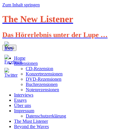
Zum Inhalt springen
The New Listener
Das Hörerlebnis unter der Lupe …
Menü
Home
Rezensionen
CD-Rezension
Konzertrezensionen
DVD-Rezensionen
Buchrezensionen
Notenrezensionen
Interviews
Essays
Über uns
Impressum
Datenschutzerklärung
The Must Listener
Beyond the Waves