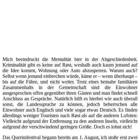
Mich beeindruckt die Mentalität hier in der Abgeschiedenheit.
Kriminalität gibt es keine auf Røst, weshalb auch kaum jemand auf
die Idee kommt, Wohnung oder Auto abzusperren. Warum auch?
Selbst wenn jemand einbrechen würde, käme er – wenn überhaupt –
bis auf die Fähre, und nicht weiter. Trotz eines beinahe familiären
Zusammenhalts in der Gemeinschaft sind die Einwohner
ausgesprochen offen gegenüber ihren Gästen und man findet schnell
Anschluss an Gespräche. Natürlich hilft es hierbei wie auch überall
sonst, die Landessprache zu können, jedoch beherrschen alle
Einwohner auch Englisch und viele sogar etwas Deutsch. Es finden
allerdings weniger Touristen nach Røst als auf die anderen Lofoten:
Vielleicht aufgrund der Entfernung zu den anderen Inseln, vielleicht
aufgrund der verschwindend geringen Größe. Doch es lohnt sich!
Das Querinifestival begann bereits am 1. August, ich stoße erst zwei