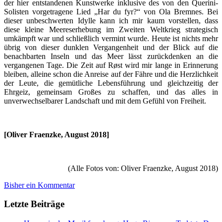
der hier entstandenen Kunstwerke inklusive des von den Querini-
Solisten vorgetragene Lied „Har du fyr?“ von Ola Bremnes. Bei
dieser unbeschwerten Idylle kann ich mir kaum vorstellen, dass
diese kleine Meereserhebung im Zweiten Weltkrieg strategisch
umkämpft war und schließlich vermint wurde. Heute ist nichts mehr
übrig von dieser dunklen Vergangenheit und der Blick auf die
benachbarten Inseln und das Meer lässt zurückdenken an die
vergangenen Tage. Die Zeit auf Røst wird mir lange in Erinnerung
bleiben, alleine schon die Anreise auf der Fähre und die Herzlichkeit
der Leute, die gemütliche Lebensführung und gleichzeitig der
Ehrgeiz, gemeinsam Großes zu schaffen, und das alles in
unverwechselbarer Landschaft und mit dem Gefühl von Freiheit.
[Oliver Fraenzke, August 2018]
(Alle Fotos von: Oliver Fraenzke, August 2018)
Bisher ein Kommentar
Letzte Beiträge