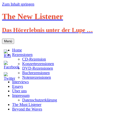
Zum Inhalt springen
The New Listener
Das Hörerlebnis unter der Lupe …
Menü
Home
Rezensionen
CD-Rezension
Konzertrezensionen
DVD-Rezensionen
Buchrezensionen
Notenrezensionen
Interviews
Essays
Über uns
Impressum
Datenschutzerklärung
The Must Listener
Beyond the Waves