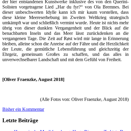
der hier entstandenen Kunstwerke inklusive des von den Querini-
Solisten vorgetragene Lied „Har du fyr?“ von Ola Bremnes. Bei
dieser unbeschwerten Idylle kann ich mir kaum vorstellen, dass
diese kleine Meereserhebung im Zweiten Weltkrieg strategisch
umkämpft war und schließlich vermint wurde. Heute ist nichts mehr
übrig von dieser dunklen Vergangenheit und der Blick auf die
benachbarten Inseln und das Meer lässt zurückdenken an die
vergangenen Tage. Die Zeit auf Røst wird mir lange in Erinnerung
bleiben, alleine schon die Anreise auf der Fähre und die Herzlichkeit
der Leute, die gemütliche Lebensführung und gleichzeitig der
Ehrgeiz, gemeinsam Großes zu schaffen, und das alles in
unverwechselbarer Landschaft und mit dem Gefühl von Freiheit.
[Oliver Fraenzke, August 2018]
(Alle Fotos von: Oliver Fraenzke, August 2018)
Bisher ein Kommentar
Letzte Beiträge