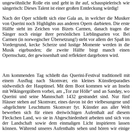
ungewöhnliche Rolle ein und geht in ihr auf, schauspielerisch wie
sängerisch: Dieses Talent ist einer großen Entdeckung würdig!
Nach der Oper schließt sich eine Gala an, in welcher die Musiker
von Querini noch Highlights aus anderen Opern darbieten. Die erste
Hälfte steht im Zeichen von Bizets Carmen, danach tragen die
Sänger noch einige ihrer persönlichen Lieblingsarien vor. Bei
Carmen (in norwegischer Übersetzung!) steht vor allem der Spaß im
Vordergrund, kecke Scherze und lustige Momente werden in die
Musik eigebunden; die zweite Hälfte birgt manch einen
Opernschatz, der gewissenhaft und reflektiert dargeboten wird.
Am kommenden Tag schließt das Querini-Festival traditionell mit
einem Ausflug nach Skomvær, ein kleines Künstlerparadies
südwestlich der Hauptinsel. Mit dem Boot kommen wir an Inseln
mit Wikingergräbern vorbei, am „Tor zur Hölle“ und an Sandøy, wo
Querini und seine Mannschaft 1432 gestrandet sind. Nur fünf
Häuser stehen auf Skomvær, eines davon ist der vielbesungene und
-abgelichtete Leuchtturm Skomvær fyr. Künstler aus aller Welt
bewerben sich für einen dreiwöchigen Aufenthalt auf diesem
Fleckchen Land, wo sie in Abgeschiedenheit arbeiten und sich von
der Landschaft sowie dem einmaligen Licht inspirieren lassen
können. Während unseres Aufenthalts sehen und hören wir einige