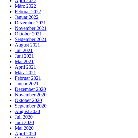
April 2022
März 2022
Februar 2022
Januar 2022
Dezember 2021
November 2021
Oktober 2021
September 2021
August 2021
Juli 2021
Juni 2021
Mai 2021
April 2021
März 2021
Februar 2021
Januar 2021
Dezember 2020
November 2020
Oktober 2020
September 2020
August 2020
Juli 2020
Juni 2020
Mai 2020
April 2020