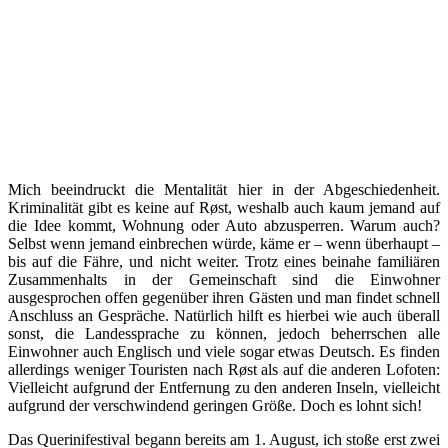
Mich beeindruckt die Mentalität hier in der Abgeschiedenheit.
Kriminalität gibt es keine auf Røst, weshalb auch kaum jemand auf
die Idee kommt, Wohnung oder Auto abzusperren. Warum auch?
Selbst wenn jemand einbrechen würde, käme er – wenn überhaupt –
bis auf die Fähre, und nicht weiter. Trotz eines beinahe familiären
Zusammenhalts in der Gemeinschaft sind die Einwohner
ausgesprochen offen gegenüber ihren Gästen und man findet schnell
Anschluss an Gespräche. Natürlich hilft es hierbei wie auch überall
sonst, die Landessprache zu können, jedoch beherrschen alle
Einwohner auch Englisch und viele sogar etwas Deutsch. Es finden
allerdings weniger Touristen nach Røst als auf die anderen Lofoten:
Vielleicht aufgrund der Entfernung zu den anderen Inseln, vielleicht
aufgrund der verschwindend geringen Größe. Doch es lohnt sich!
Das Querinifestival begann bereits am 1. August, ich stoße erst zwei