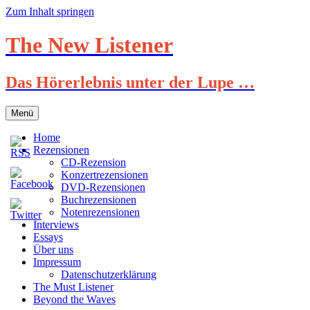
Zum Inhalt springen
The New Listener
Das Hörerlebnis unter der Lupe …
Menü
Home
Rezensionen
CD-Rezension
Konzertrezensionen
DVD-Rezensionen
Buchrezensionen
Notenrezensionen
Interviews
Essays
Über uns
Impressum
Datenschutzerklärung
The Must Listener
Beyond the Waves