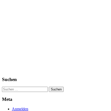
Suchen
Suchen
nach:
Meta
Anmelden