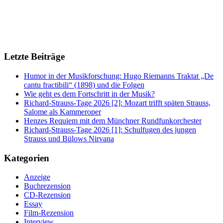
Letzte Beiträge
Humor in der Musikforschung: Hugo Riemanns Traktat „De
cantu fractibili“ (1898) und die Folgen
Wie geht es dem Fortschritt in der Musik?
Richard-Strauss-Tage 2026 [2]: Mozart trifft späten Strauss,
Salome als Kammeroper
Henzes Requiem mit dem Münchner Rundfunkorchester
Richard-Strauss-Tage 2026 [1]: Schulfugen des jungen
Strauss und Bülows Nirvana
Kategorien
Anzeige
Buchrezension
CD-Rezension
Essay
Film-Rezension
Interview