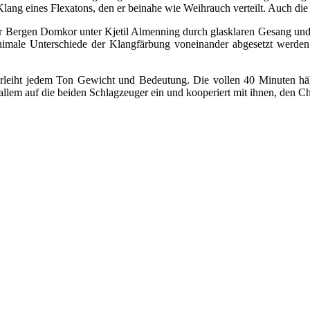
Klang eines Flexatons, den er beinahe wie Weihrauch verteilt. Auch di
der Bergen Domkor unter Kjetil Almenning durch glasklaren Gesang und V
inimale Unterschiede der Klangfärbung voneinander abgesetzt werde
 verleiht jedem Ton Gewicht und Bedeutung. Die vollen 40 Minuten hä
 allem auf die beiden Schlagzeuger ein und kooperiert mit ihnen, den C