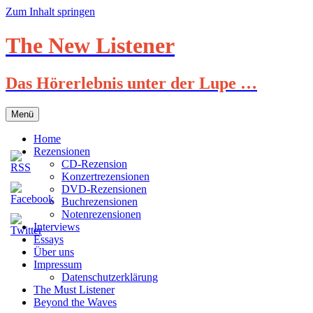
Zum Inhalt springen
The New Listener
Das Hörerlebnis unter der Lupe …
Menü
Home
Rezensionen
CD-Rezension
Konzertrezensionen
DVD-Rezensionen
Buchrezensionen
Notenrezensionen
Interviews
Essays
Über uns
Impressum
Datenschutzerklärung
The Must Listener
Beyond the Waves