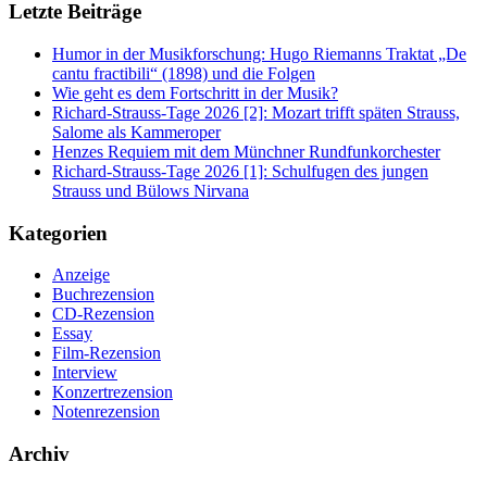
Letzte Beiträge
Humor in der Musikforschung: Hugo Riemanns Traktat „De
cantu fractibili“ (1898) und die Folgen
Wie geht es dem Fortschritt in der Musik?
Richard-Strauss-Tage 2026 [2]: Mozart trifft späten Strauss,
Salome als Kammeroper
Henzes Requiem mit dem Münchner Rundfunkorchester
Richard-Strauss-Tage 2026 [1]: Schulfugen des jungen
Strauss und Bülows Nirvana
Kategorien
Anzeige
Buchrezension
CD-Rezension
Essay
Film-Rezension
Interview
Konzertrezension
Notenrezension
Archiv