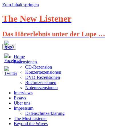
Zum Inhalt springen
The New Listener
Das Hörerlebnis unter der Lupe …
Menü
Home
Rezensionen
CD-Rezension
Konzertrezensionen
DVD-Rezensionen
Buchrezensionen
Notenrezensionen
Interviews
Essays
Über uns
Impressum
Datenschutzerklärung
The Must Listener
Beyond the Waves