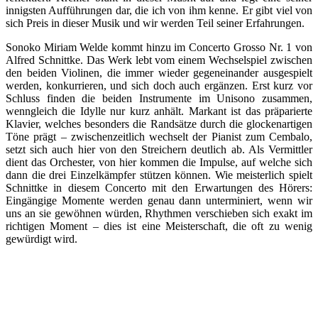
innigsten Aufführungen dar, die ich von ihm kenne. Er gibt viel von
sich Preis in dieser Musik und wir werden Teil seiner Erfahrungen.
Sonoko Miriam Welde kommt hinzu im Concerto Grosso Nr. 1 von
Alfred Schnittke. Das Werk lebt vom einem Wechselspiel zwischen
den beiden Violinen, die immer wieder gegeneinander ausgespielt
werden, konkurrieren, und sich doch auch ergänzen. Erst kurz vor
Schluss finden die beiden Instrumente im Unisono zusammen,
wenngleich die Idylle nur kurz anhält. Markant ist das präparierte
Klavier, welches besonders die Randsätze durch die glockenartigen
Töne prägt – zwischenzeitlich wechselt der Pianist zum Cembalo,
setzt sich auch hier von den Streichern deutlich ab. Als Vermittler
dient das Orchester, von hier kommen die Impulse, auf welche sich
dann die drei Einzelkämpfer stützen können. Wie meisterlich spielt
Schnittke in diesem Concerto mit den Erwartungen des Hörers:
Eingängige Momente werden genau dann unterminiert, wenn wir
uns an sie gewöhnen würden, Rhythmen verschieben sich exakt im
richtigen Moment – dies ist eine Meisterschaft, die oft zu wenig
gewürdigt wird.