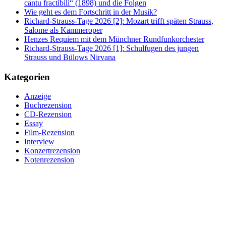
cantu fractibili“ (1898) und die Folgen
Wie geht es dem Fortschritt in der Musik?
Richard-Strauss-Tage 2026 [2]: Mozart trifft späten Strauss,
Salome als Kammeroper
Henzes Requiem mit dem Münchner Rundfunkorchester
Richard-Strauss-Tage 2026 [1]: Schulfugen des jungen
Strauss und Bülows Nirvana
Kategorien
Anzeige
Buchrezension
CD-Rezension
Essay
Film-Rezension
Interview
Konzertrezension
Notenrezension