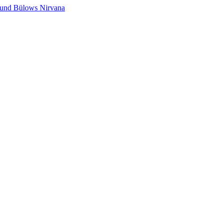
s und Bülows Nirvana