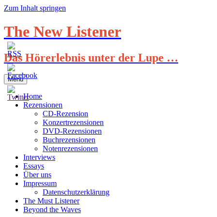
Zum Inhalt springen
The New Listener
Das Hörerlebnis unter der Lupe …
Menü
Home
Rezensionen
CD-Rezension
Konzertrezensionen
DVD-Rezensionen
Buchrezensionen
Notenrezensionen
Interviews
Essays
Über uns
Impressum
Datenschutzerklärung
The Must Listener
Beyond the Waves