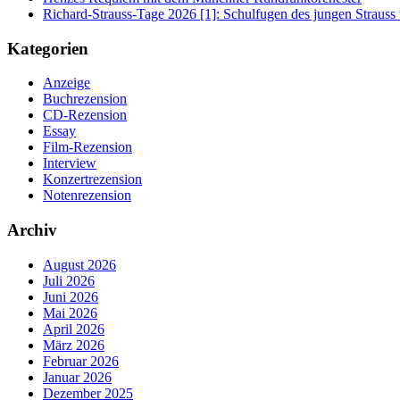
Richard-Strauss-Tage 2026 [1]: Schulfugen des jungen Straus
Kategorien
Anzeige
Buchrezension
CD-Rezension
Essay
Film-Rezension
Interview
Konzertrezension
Notenrezension
Archiv
August 2026
Juli 2026
Juni 2026
Mai 2026
April 2026
März 2026
Februar 2026
Januar 2026
Dezember 2025