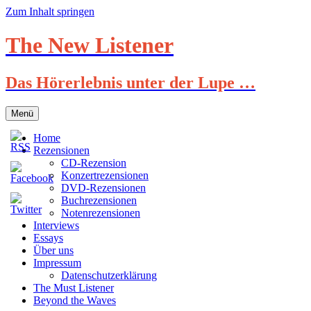
Zum Inhalt springen
The New Listener
Das Hörerlebnis unter der Lupe …
Menü
Home
Rezensionen
CD-Rezension
Konzertrezensionen
DVD-Rezensionen
Buchrezensionen
Notenrezensionen
Interviews
Essays
Über uns
Impressum
Datenschutzerklärung
The Must Listener
Beyond the Waves