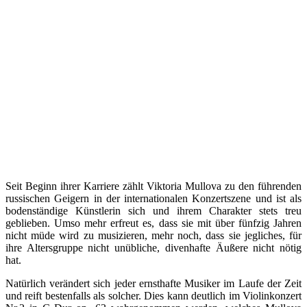
Seit Beginn ihrer Karriere zählt Viktoria Mullova zu den führenden
russischen Geigern in der internationalen Konzertszene und ist als
bodenständige Künstlerin sich und ihrem Charakter stets treu
geblieben. Umso mehr erfreut es, dass sie mit über fünfzig Jahren
nicht müde wird zu musizieren, mehr noch, dass sie jegliches, für
ihre Altersgruppe nicht unübliche, divenhafte Äußere nicht nötig
hat.
Natürlich verändert sich jeder ernsthafte Musiker im Laufe der Zeit
und reift bestenfalls als solcher. Dies kann deutlich im Violinkonzert