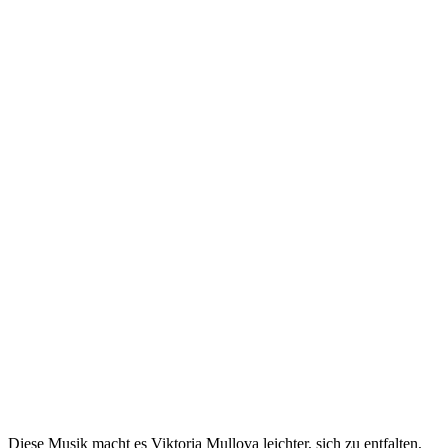
Diese Musik macht es Viktoria Mullova leichter, sich zu entfalten,