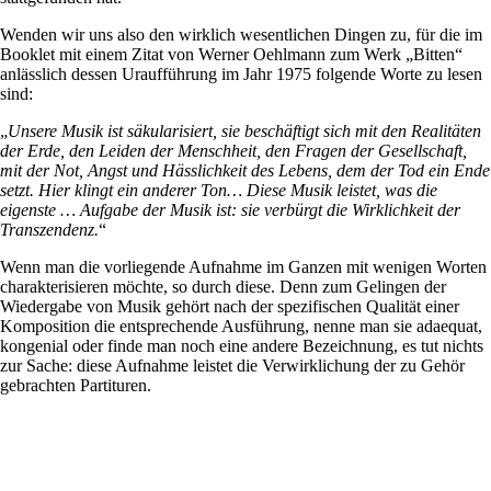
Wenden wir uns also den wirklich wesentlichen Dingen zu, für die im
Booklet mit einem Zitat von Werner Oehlmann zum Werk „Bitten“
anlässlich dessen Uraufführung im Jahr 1975 folgende Worte zu lesen
sind:
„
Unsere Musik ist säkularisiert, sie beschäftigt sich mit den Realitäten
der Erde, den Leiden der Menschheit, den Fragen der Gesellschaft,
mit der Not, Angst und Hässlichkeit des Lebens, dem der Tod ein Ende
setzt. Hier klingt ein anderer Ton… Diese Musik leistet, was die
eigenste … Aufgabe der Musik ist: sie verbürgt die Wirklichkeit der
Transzendenz.
“
Wenn man die vorliegende Aufnahme im Ganzen mit wenigen Worten
charakterisieren möchte, so durch diese. Denn zum Gelingen der
Wiedergabe von Musik gehört nach der spezifischen Qualität einer
Komposition die entsprechende Ausführung, nenne man sie adaequat,
kongenial oder finde man noch eine andere Bezeichnung, es tut nichts
zur Sache: diese Aufnahme leistet die Verwirklichung der zu Gehör
gebrachten Partituren.