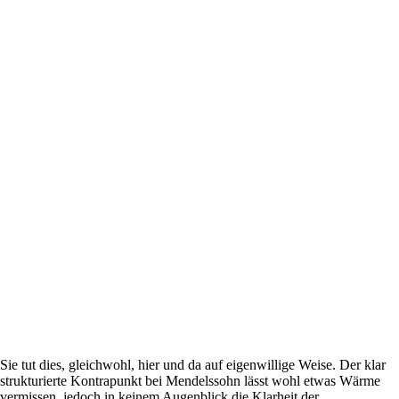
Sie tut dies, gleichwohl, hier und da auf eigenwillige Weise. Der klar
strukturierte Kontrapunkt bei Mendelssohn lässt wohl etwas Wärme
vermissen, jedoch in keinem Augenblick die Klarheit der