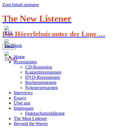
Zum Inhalt springen
The New Listener
Das Hörerlebnis unter der Lupe …
Menü
Home
Rezensionen
CD-Rezension
Konzertrezensionen
DVD-Rezensionen
Buchrezensionen
Notenrezensionen
Interviews
Essays
Über uns
Impressum
Datenschutzerklärung
The Must Listener
Beyond the Waves