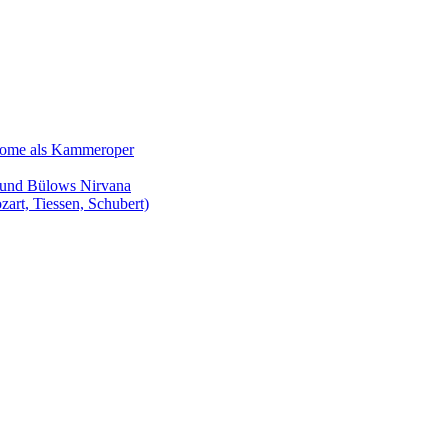
Salome als Kammeroper
s und Bülows Nirvana
zart, Tiessen, Schubert)