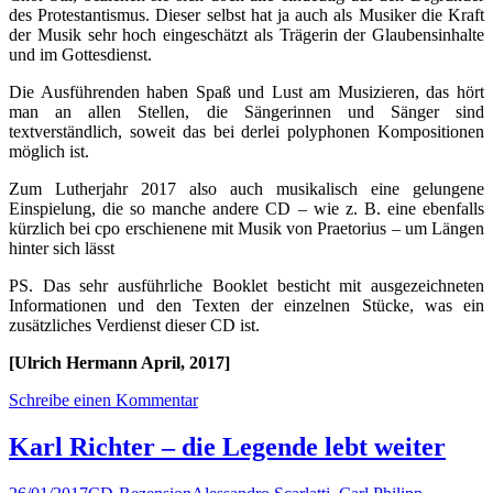
des Protestantismus. Dieser selbst hat ja auch als Musiker die Kraft
der Musik sehr hoch eingeschätzt als Trägerin der Glaubensinhalte
und im Gottesdienst.
Die Ausführenden haben Spaß und Lust am Musizieren, das hört
man an allen Stellen, die Sängerinnen und Sänger sind
textverständlich, soweit das bei derlei polyphonen Kompositionen
möglich ist.
Zum Lutherjahr 2017 also auch musikalisch eine gelungene
Einspielung, die so manche andere CD – wie z. B. eine ebenfalls
kürzlich bei cpo erschienene mit Musik von Praetorius – um Längen
hinter sich lässt
PS. Das sehr ausführliche Booklet besticht mit ausgezeichneten
Informationen und den Texten der einzelnen Stücke, was ein
zusätzliches Verdienst dieser CD ist.
[Ulrich Hermann April, 2017]
Schreibe einen Kommentar
Karl Richter – die Legende lebt weiter