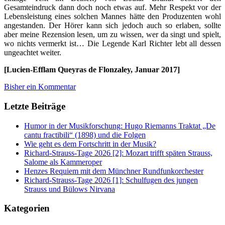
Gesamteindruck dann doch noch etwas auf. Mehr Respekt vor der
Lebensleistung eines solchen Mannes hätte den Produzenten wohl
angestanden. Der Hörer kann sich jedoch auch so erlaben, sollte
aber meine Rezension lesen, um zu wissen, wer da singt und spielt,
wo nichts vermerkt ist… Die Legende Karl Richter lebt all dessen
ungeachtet weiter.
[Lucien-Efflam Queyras de Flonzaley, Januar 2017]
Bisher ein Kommentar
Letzte Beiträge
Humor in der Musikforschung: Hugo Riemanns Traktat „De
cantu fractibili“ (1898) und die Folgen
Wie geht es dem Fortschritt in der Musik?
Richard-Strauss-Tage 2026 [2]: Mozart trifft späten Strauss,
Salome als Kammeroper
Henzes Requiem mit dem Münchner Rundfunkorchester
Richard-Strauss-Tage 2026 [1]: Schulfugen des jungen
Strauss und Bülows Nirvana
Kategorien