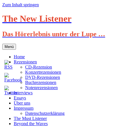
Zum Inhalt springen
The New Listener
Das Hörerlebnis unter der Lupe …
Menü
Home
Rezensionen
CD-Rezension
Konzertrezensionen
DVD-Rezensionen
Buchrezensionen
Notenrezensionen
Interviews
Essays
Über uns
Impressum
Datenschutzerklärung
The Must Listener
Beyond the Waves