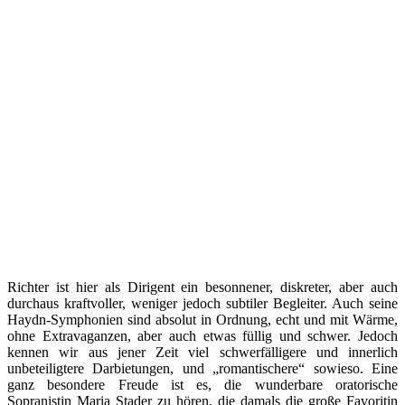
Richter ist hier als Dirigent ein besonnener, diskreter, aber auch
durchaus kraftvoller, weniger jedoch subtiler Begleiter. Auch seine
Haydn-Symphonien sind absolut in Ordnung, echt und mit Wärme,
ohne Extravaganzen, aber auch etwas füllig und schwer. Jedoch
kennen wir aus jener Zeit viel schwerfälligere und innerlich
unbeteiligtere Darbietungen, und „romantischere“ sowieso. Eine
ganz besondere Freude ist es, die wunderbare oratorische
Sopranistin Maria Stader zu hören, die damals die große Favoritin