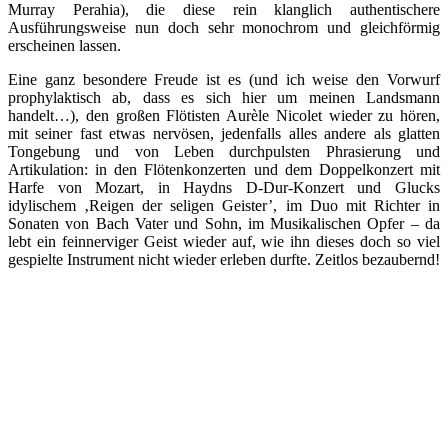
Murray Perahia), die diese rein klanglich authentischere
Ausführungsweise nun doch sehr monochrom und gleichförmig
erscheinen lassen.
Eine ganz besondere Freude ist es (und ich weise den Vorwurf
prophylaktisch ab, dass es sich hier um meinen Landsmann
handelt…), den großen Flötisten Aurèle Nicolet wieder zu hören,
mit seiner fast etwas nervösen, jedenfalls alles andere als glatten
Tongebung und von Leben durchpulsten Phrasierung und
Artikulation: in den Flötenkonzerten und dem Doppelkonzert mit
Harfe von Mozart, in Haydns D-Dur-Konzert und Glucks
idylischem ‚Reigen der seligen Geister’, im Duo mit Richter in
Sonaten von Bach Vater und Sohn, im Musikalischen Opfer – da
lebt ein feinnerviger Geist wieder auf, wie ihn dieses doch so viel
gespielte Instrument nicht wieder erleben durfte. Zeitlos bezaubernd!