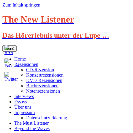
Zum Inhalt springen
The New Listener
Das Hörerlebnis unter der Lupe …
Menü
Home
Rezensionen
CD-Rezension
Konzertrezensionen
DVD-Rezensionen
Buchrezensionen
Notenrezensionen
Interviews
Essays
Über uns
Impressum
Datenschutzerklärung
The Must Listener
Beyond the Waves