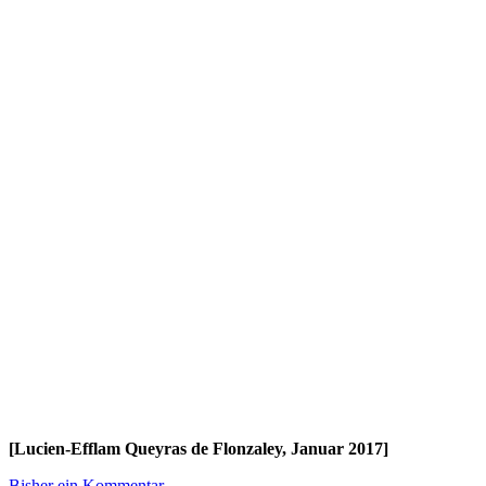
[Lucien-Efflam Queyras de Flonzaley, Januar 2017]
Bisher ein Kommentar