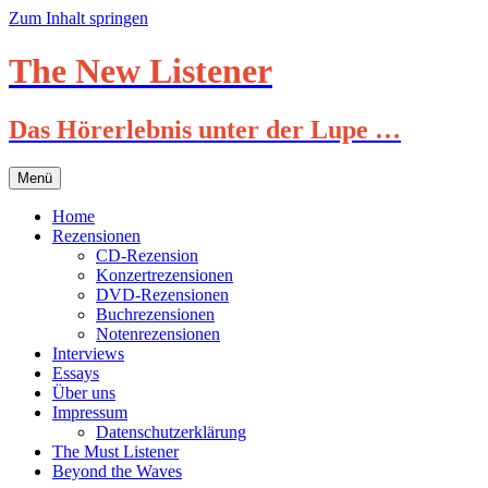
Zum Inhalt springen
The New Listener
Das Hörerlebnis unter der Lupe …
Menü
Home
Rezensionen
CD-Rezension
Konzertrezensionen
DVD-Rezensionen
Buchrezensionen
Notenrezensionen
Interviews
Essays
Über uns
Impressum
Datenschutzerklärung
The Must Listener
Beyond the Waves