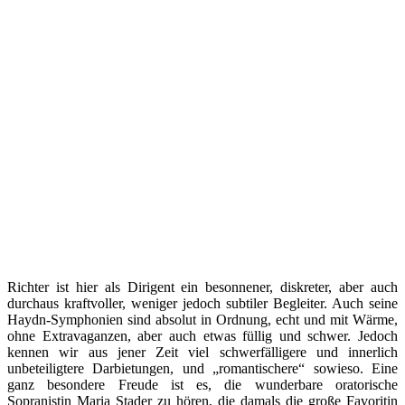
Richter ist hier als Dirigent ein besonnener, diskreter, aber auch
durchaus kraftvoller, weniger jedoch subtiler Begleiter. Auch seine
Haydn-Symphonien sind absolut in Ordnung, echt und mit Wärme,
ohne Extravaganzen, aber auch etwas füllig und schwer. Jedoch
kennen wir aus jener Zeit viel schwerfälligere und innerlich
unbeteiligtere Darbietungen, und „romantischere“ sowieso. Eine
ganz besondere Freude ist es, die wunderbare oratorische
Sopranistin Maria Stader zu hören, die damals die große Favoritin