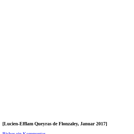
[Lucien-Efflam Queyras de Flonzaley, Januar 2017]
Bisher ein Kommentar