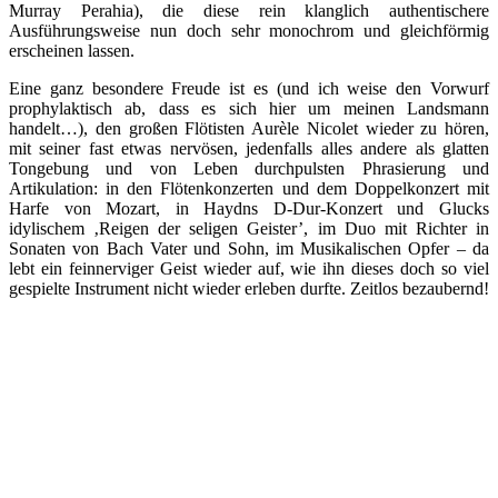
Murray Perahia), die diese rein klanglich authentischere
Ausführungsweise nun doch sehr monochrom und gleichförmig
erscheinen lassen.
Eine ganz besondere Freude ist es (und ich weise den Vorwurf
prophylaktisch ab, dass es sich hier um meinen Landsmann
handelt…), den großen Flötisten Aurèle Nicolet wieder zu hören,
mit seiner fast etwas nervösen, jedenfalls alles andere als glatten
Tongebung und von Leben durchpulsten Phrasierung und
Artikulation: in den Flötenkonzerten und dem Doppelkonzert mit
Harfe von Mozart, in Haydns D-Dur-Konzert und Glucks
idylischem ‚Reigen der seligen Geister’, im Duo mit Richter in
Sonaten von Bach Vater und Sohn, im Musikalischen Opfer – da
lebt ein feinnerviger Geist wieder auf, wie ihn dieses doch so viel
gespielte Instrument nicht wieder erleben durfte. Zeitlos bezaubernd!