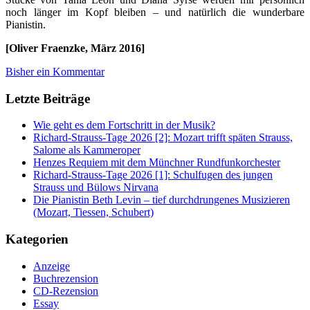
noch länger im Kopf bleiben – und natürlich die wunderbare
Pianistin.
[Oliver Fraenzke, März 2016]
Bisher ein Kommentar
Letzte Beiträge
Wie geht es dem Fortschritt in der Musik?
Richard-Strauss-Tage 2026 [2]: Mozart trifft späten Strauss,
Salome als Kammeroper
Henzes Requiem mit dem Münchner Rundfunkorchester
Richard-Strauss-Tage 2026 [1]: Schulfugen des jungen
Strauss und Bülows Nirvana
Die Pianistin Beth Levin – tief durchdrungenes Musizieren
(Mozart, Tiessen, Schubert)
Kategorien
Anzeige
Buchrezension
CD-Rezension
Essay