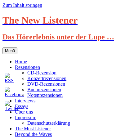
Zum Inhalt springen
The New Listener
Das Hörerlebnis unter der Lupe …
Menü
Home
Rezensionen
CD-Rezension
Konzertrezensionen
DVD-Rezensionen
Buchrezensionen
Notenrezensionen
Interviews
Essays
Über uns
Impressum
Datenschutzerklärung
The Must Listener
Beyond the Waves