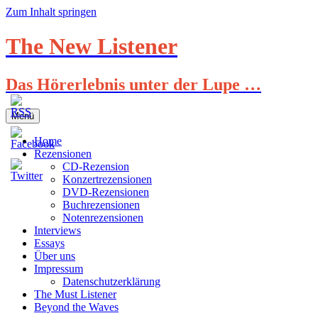
Zum Inhalt springen
The New Listener
Das Hörerlebnis unter der Lupe …
Menü
Home
Rezensionen
CD-Rezension
Konzertrezensionen
DVD-Rezensionen
Buchrezensionen
Notenrezensionen
Interviews
Essays
Über uns
Impressum
Datenschutzerklärung
The Must Listener
Beyond the Waves