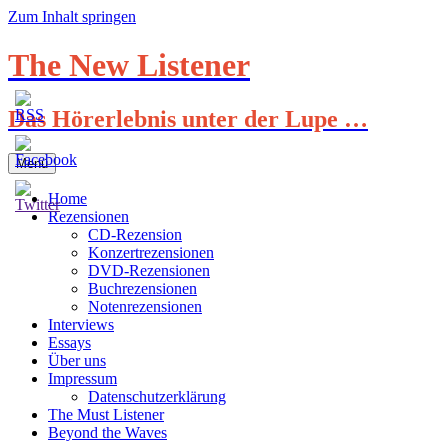
Zum Inhalt springen
The New Listener
Das Hörerlebnis unter der Lupe …
Menü
Home
Rezensionen
CD-Rezension
Konzertrezensionen
DVD-Rezensionen
Buchrezensionen
Notenrezensionen
Interviews
Essays
Über uns
Impressum
Datenschutzerklärung
The Must Listener
Beyond the Waves