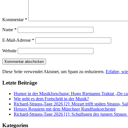
Kommentar
*
Name
*
E-Mail-Adresse
*
Website
Diese Seite verwendet Akismet, um Spam zu reduzieren.
Erfahre, wi
Letzte Beiträge
Humor in der Musikforschung: Hugo Riemanns Traktat „De cant
Wie geht es dem Fortschritt in der Musik?
Richard-Strauss-Tage 2026 [2]: Mozart trifft späten Strauss, 
Henzes Requiem mit dem Münchner Rundfunkorchester
Richard-Strauss-Tage 2026 [1]: Schulfugen des jungen Straus
Kategorien