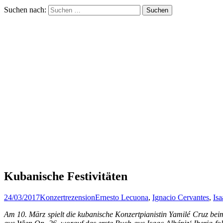
Suchen nach:
Kubanische Festivitäten
24/03/2017
Konzertrezension
Ernesto Lecuona
,
Ignacio Cervantes
,
Isa
Am 10. März spielt die kubanische Konzertpianistin Yamilé Cruz 