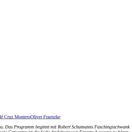
lé Cruz Montero
Oliver Fraenzke
Kuba. Das Programm beginnt mit Robert Schumanns Faschingsschwank