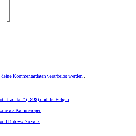
e deine Kommentardaten verarbeitet werden.
.
u fractibili“ (1898) und die Folgen
Salome als Kammeroper
s und Bülows Nirvana