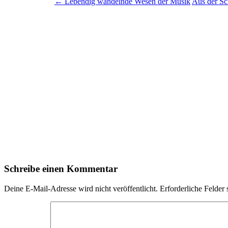
←
Lebendig wandelnde Wesen der Musik
Aus der Sc
Schreibe einen Kommentar
Deine E-Mail-Adresse wird nicht veröffentlicht.
Erforderliche Felder 