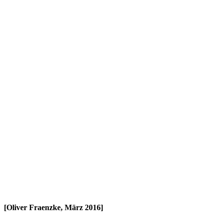
[Oliver Fraenzke, März 2016]