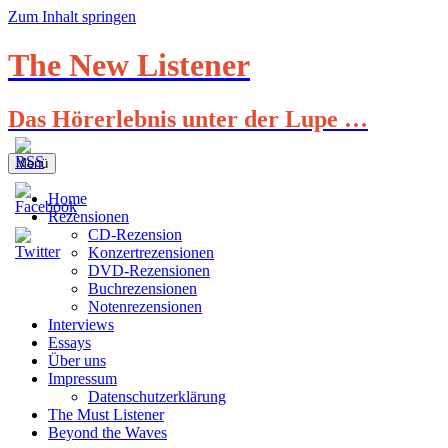
Zum Inhalt springen
The New Listener
Das Hörerlebnis unter der Lupe …
Menü
Home
Rezensionen
CD-Rezension
Konzertrezensionen
DVD-Rezensionen
Buchrezensionen
Notenrezensionen
Interviews
Essays
Über uns
Impressum
Datenschutzerklärung
The Must Listener
Beyond the Waves