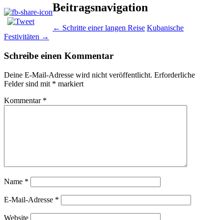
Beitragsnavigation
←
Schritte einer langen Reise
Kubanische
Festivitäten
→
Schreibe einen Kommentar
Deine E-Mail-Adresse wird nicht veröffentlicht.
Erforderliche
Felder sind mit
*
markiert
Kommentar
*
Name
*
E-Mail-Adresse
*
Website