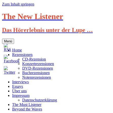
Zum Inhalt springen
The New Listener
Das Hörerlebnis unter der Lupe …
Menü
Home
Rezensionen
CD-Rezension
Konzertrezensionen
DVD-Rezensionen
Buchrezensionen
Notenrezensionen
Interviews
Essays
Über uns
Impressum
Datenschutzerklärung
The Must Listener
Beyond the Waves