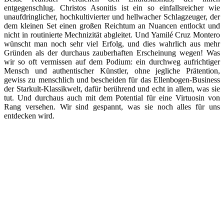
entgegenschlug. Christos Asonitis ist ein so einfallsreicher wie
unaufdringlicher, hochkultivierter und hellwacher Schlagzeuger, der
dem kleinen Set einen großen Reichtum an Nuancen entlockt und
nicht in routinierte Mechnizität abgleitet. Und Yamilé Cruz Montero
wünscht man noch sehr viel Erfolg, und dies wahrlich aus mehr
Gründen als der durchaus zauberhaften Erscheinung wegen! Was
wir so oft vermissen auf dem Podium: ein durchweg aufrichtiger
Mensch und authentischer Künstler, ohne jegliche Prätention,
gewiss zu menschlich und bescheiden für das Ellenbogen-Business
der Starkult-Klassikwelt, dafür berührend und echt in allem, was sie
tut. Und durchaus auch mit dem Potential für eine Virtuosin von
Rang versehen. Wir sind gespannt, was sie noch alles für uns
entdecken wird.