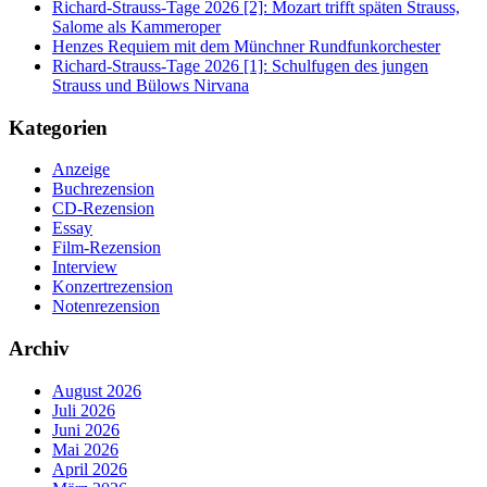
Richard-Strauss-Tage 2026 [2]: Mozart trifft späten Strauss,
Salome als Kammeroper
Henzes Requiem mit dem Münchner Rundfunkorchester
Richard-Strauss-Tage 2026 [1]: Schulfugen des jungen
Strauss und Bülows Nirvana
Kategorien
Anzeige
Buchrezension
CD-Rezension
Essay
Film-Rezension
Interview
Konzertrezension
Notenrezension
Archiv
August 2026
Juli 2026
Juni 2026
Mai 2026
April 2026