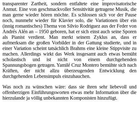
transparenter Zartheit, sondern entfaltete eine improvisatorische
Anmut. Eine von geschmackvoller Sensitivität getragene Musik, die
man gerne wieder hören möchte. Es schlossen sich vor der Pause
noch, nunmehr wieder für Klavier solo, die Variationen über ein
(innig romantisches) Thema von Silvio Rodriguez aus der Feder von
Andrés Alén an – 1950 geboren, hat er sich einst auch seine Sporen
als Pianist verdient. Man merkt seinem Zyklus an, dass er
aufmerksam die großen Vorbilder in der Gattung studierte, und in
einer Variation scheint tatsächlich Brahms eine kleine Stippvisite zu
machen. Allerdings wirkt das Werk insgesamt auch etwas bemüht
scholastisch und ist nicht von einem durchgehenden
Spannungsbogen getragen. Yamilé Cruz Montero bemühte sich nach
Kräften, der nicht allzu überzeugenden Entwicklung den
durchgehenden Lebensimpuls einzuhauchen.
Was noch zu wünschen wäre: dass sie ihren sehr liebevoll und
offenherzigen Einführungsworten etwas mehr Information über die
hierzulande ja völlig unbekannten Komponisten hinzufügt.