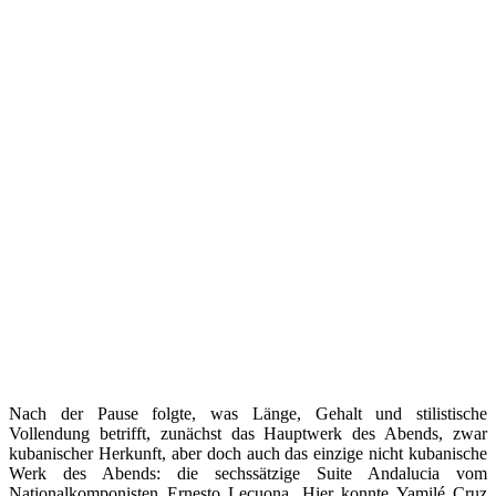
Nach der Pause folgte, was Länge, Gehalt und stilistische
Vollendung betrifft, zunächst das Hauptwerk des Abends, zwar
kubanischer Herkunft, aber doch auch das einzige nicht kubanische
Werk des Abends: die sechssätzige Suite Andalucia vom
Nationalkomponisten Ernesto Lecuona. Hier konnte Yamilé Cruz