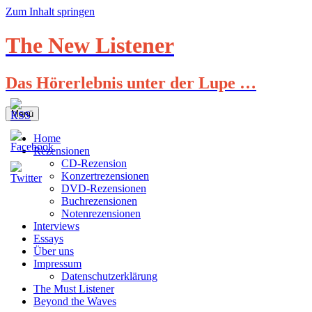
Zum Inhalt springen
The New Listener
Das Hörerlebnis unter der Lupe …
Menü
Home
Rezensionen
CD-Rezension
Konzertrezensionen
DVD-Rezensionen
Buchrezensionen
Notenrezensionen
Interviews
Essays
Über uns
Impressum
Datenschutzerklärung
The Must Listener
Beyond the Waves