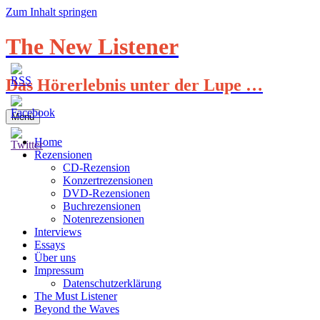
Zum Inhalt springen
The New Listener
Das Hörerlebnis unter der Lupe …
Menü
Home
Rezensionen
CD-Rezension
Konzertrezensionen
DVD-Rezensionen
Buchrezensionen
Notenrezensionen
Interviews
Essays
Über uns
Impressum
Datenschutzerklärung
The Must Listener
Beyond the Waves