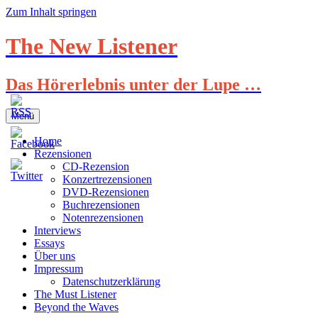
Zum Inhalt springen
The New Listener
Das Hörerlebnis unter der Lupe …
Menü
Home
Rezensionen
CD-Rezension
Konzertrezensionen
DVD-Rezensionen
Buchrezensionen
Notenrezensionen
Interviews
Essays
Über uns
Impressum
Datenschutzerklärung
The Must Listener
Beyond the Waves