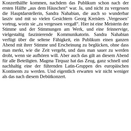
Konzerthälfte kommen, nachdem das Publikum schon nach der
ersten Hälfte „aus dem Häuschen“ war. Ja, und nicht zu vergessen
die Hauptdarstellerin, Sandra Nahabian, die auch so wunderbar
lasziv und mit so vielen Gesichtern Georg Kreislers ‚Vergessen’
vortrug, worin sie „zu vergessen vergaß“. Hier ist eine Meisterin der
Stimme und der Stimmungen am Werk, und eine feinnervige,
vielgestaltig faszinierende Kommunikatorin. Sandra Nahabian
verfügt über die seltene Fähigkeit, ein Publikum einen ganzen
Abend mit ihrer Stimme und Erscheinung zu beglücken, ohne dass
man merkt, wie die Zeit vergeht, und dass man sauer zu werden
droht, wenn sie aufhören will. Aber auch das gilt an diesem Abend
für alle Beteiligten. Magma Tirquaz hat das Zeug, ganz schnell und
nachhaltig eine der führenden Latin-Gruppen des europäischen
Kontinents zu werden. Und eigentlich erwarten wir nicht weniger
als das nach diesem Debütkonzert.