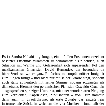
Es ist Sandra Nahabian gelungen, ein auf allen Positionen exzellent
besetztes Ensemble zusammen zu bekommen: als ruhenden, allen
Situation mit Wärme und Gelassenheit sich anpassenden Pol den
mexikanischen Gitarristen David Bermudez, der besonders da
hinreißend ist, wo er ganz Einfaches mit unprätentiöser Innigkeit
zum Singen bringt – und nicht nur mit seiner Gitarre singt, sondern
auch ganz authentisch mit seiner Stimme; sodann sozusagen als
diametrales Element den peruanischen Pianisten Oswaldo Cruz, ein
ausgesprochen spritziger Humorist, mit einer wunderbaren Neigung
zum Verrückten, Kapriziösen, Zirkushaften – von Cruz stammte
dann auch, in Uraufführung, als erste Zugabe das einzige rein
instrumentale Stück, in welchem die vier Musiker – innerhalb der