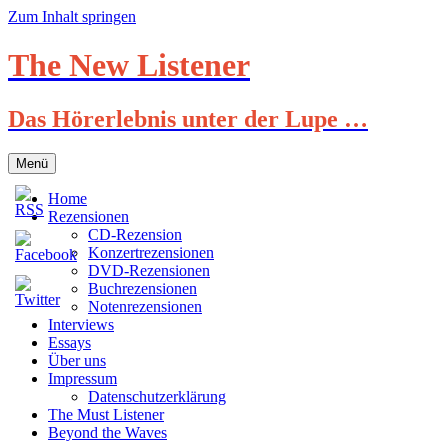
Zum Inhalt springen
The New Listener
Das Hörerlebnis unter der Lupe …
Menü
Home
Rezensionen
CD-Rezension
Konzertrezensionen
DVD-Rezensionen
Buchrezensionen
Notenrezensionen
Interviews
Essays
Über uns
Impressum
Datenschutzerklärung
The Must Listener
Beyond the Waves