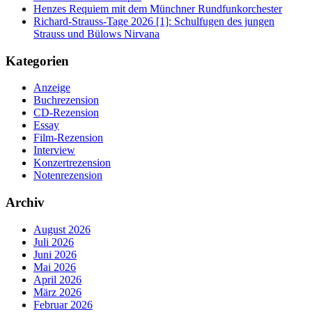
Henzes Requiem mit dem Münchner Rundfunkorchester
Richard-Strauss-Tage 2026 [1]: Schulfugen des jungen
Strauss und Bülows Nirvana
Kategorien
Anzeige
Buchrezension
CD-Rezension
Essay
Film-Rezension
Interview
Konzertrezension
Notenrezension
Archiv
August 2026
Juli 2026
Juni 2026
Mai 2026
April 2026
März 2026
Februar 2026