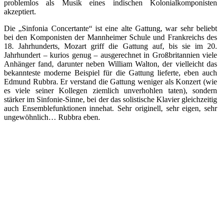
problemlos als Musik eines indischen Kolonialkomponisten
akzeptiert.
Die „Sinfonia Concertante“ ist eine alte Gattung, war sehr beliebt
bei den Komponisten der Mannheimer Schule und Frankreichs des
18. Jahrhunderts, Mozart griff die Gattung auf, bis sie im 20.
Jahrhundert – kurios genug – ausgerechnet in Großbritannien viele
Anhänger fand, darunter neben William Walton, der vielleicht das
bekannteste moderne Beispiel für die Gattung lieferte, eben auch
Edmund Rubbra. Er verstand die Gattung weniger als Konzert (wie
es viele seiner Kollegen ziemlich unverhohlen taten), sondern
stärker im Sinfonie-Sinne, bei der das solistische Klavier gleichzeitig
auch Ensemblefunktionen innehat. Sehr originell, sehr eigen, sehr
ungewöhnlich… Rubbra eben.