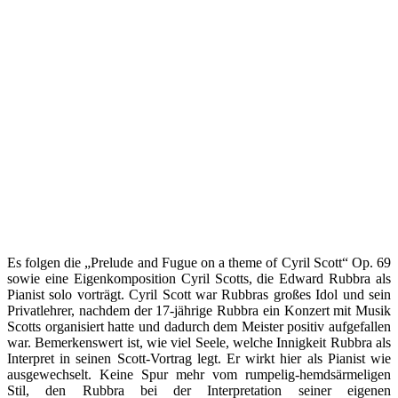
Es folgen die „Prelude and Fugue on a theme of Cyril Scott“ Op. 69
sowie eine Eigenkomposition Cyril Scotts, die Edward Rubbra als
Pianist solo vorträgt. Cyril Scott war Rubbras großes Idol und sein
Privatlehrer, nachdem der 17-jährige Rubbra ein Konzert mit Musik
Scotts organisiert hatte und dadurch dem Meister positiv aufgefallen
war. Bemerkenswert ist, wie viel Seele, welche Innigkeit Rubbra als
Interpret in seinen Scott-Vortrag legt. Er wirkt hier als Pianist wie
ausgewechselt. Keine Spur mehr vom rumpelig-hemdsärmeligen
Stil, den Rubbra bei der Interpretation seiner eigenen