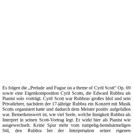
Es folgen die „Prelude and Fugue on a theme of Cyril Scott“ Op. 69
sowie eine Eigenkomposition Cyril Scotts, die Edward Rubbra als
Pianist solo vorträgt. Cyril Scott war Rubbras großes Idol und sein
Privatlehrer, nachdem der 17-jährige Rubbra ein Konzert mit Musik
Scotts organisiert hatte und dadurch dem Meister positiv aufgefallen
war. Bemerkenswert ist, wie viel Seele, welche Innigkeit Rubbra als
Interpret in seinen Scott-Vortrag legt. Er wirkt hier als Pianist wie
ausgewechselt. Keine Spur mehr vom rumpelig-hemdsärmeligen
Stil, den Rubbra bei der Interpretation seiner eigenen