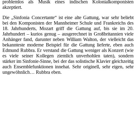
problemlos als Musik eines indischen Kolonialkomponisten
akzeptiert.
Die „Sinfonia Concertante“ ist eine alte Gattung, war sehr beliebt
bei den Komponisten der Mannheimer Schule und Frankreichs des
18. Jahrhunderts, Mozart griff die Gattung auf, bis sie im 20.
Jahrhundert – kurios genug – ausgerechnet in Großbritannien viele
Anhänger fand, darunter neben William Walton, der vielleicht das
bekannteste moderne Beispiel für die Gattung lieferte, eben auch
Edmund Rubbra. Er verstand die Gattung weniger als Konzert (wie
es viele seiner Kollegen ziemlich unverhohlen taten), sondern
stärker im Sinfonie-Sinne, bei der das solistische Klavier gleichzeitig
auch Ensemblefunktionen innehat. Sehr originell, sehr eigen, sehr
ungewöhnlich… Rubbra eben.