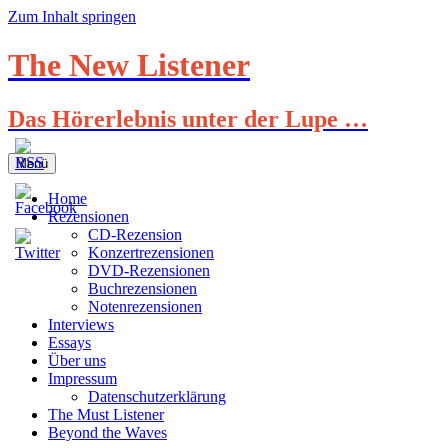
Zum Inhalt springen
The New Listener
Das Hörerlebnis unter der Lupe …
Menü
Home
Rezensionen
CD-Rezension
Konzertrezensionen
DVD-Rezensionen
Buchrezensionen
Notenrezensionen
Interviews
Essays
Über uns
Impressum
Datenschutzerklärung
The Must Listener
Beyond the Waves