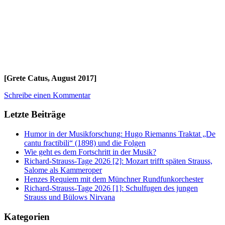
[Grete Catus, August 2017]
Schreibe einen Kommentar
Letzte Beiträge
Humor in der Musikforschung: Hugo Riemanns Traktat „De
cantu fractibili“ (1898) und die Folgen
Wie geht es dem Fortschritt in der Musik?
Richard-Strauss-Tage 2026 [2]: Mozart trifft späten Strauss,
Salome als Kammeroper
Henzes Requiem mit dem Münchner Rundfunkorchester
Richard-Strauss-Tage 2026 [1]: Schulfugen des jungen
Strauss und Bülows Nirvana
Kategorien