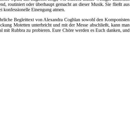
, routiniert oder überhaupt gemacht an dieser Musik. Sie fließt aus
rlei konfessionelle Einengung atmen.
führliche Begleittext von Alexandra Coghlan sowohl den Komponisten
Packung Motetten unterbricht und mit der Messe abschließt, kann man
ch mal mit Rubbra zu probieren. Eure Chöre werden es Euch danken, und