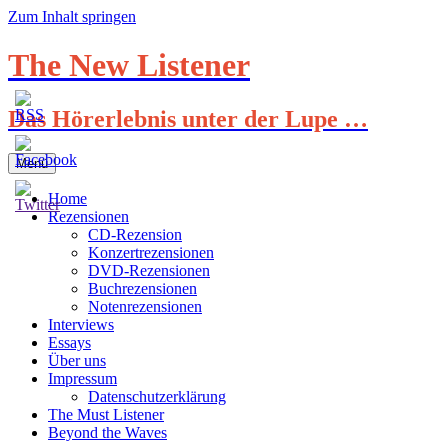
Zum Inhalt springen
The New Listener
Das Hörerlebnis unter der Lupe …
Menü
Home
Rezensionen
CD-Rezension
Konzertrezensionen
DVD-Rezensionen
Buchrezensionen
Notenrezensionen
Interviews
Essays
Über uns
Impressum
Datenschutzerklärung
The Must Listener
Beyond the Waves