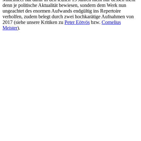
denn je politische Aktualität bewiesen, sondern dem Werk nun
ungeachtet des enormen Aufwands endgültig ins Repertoire
verholfen, zudem belegt durch zwei hochkarätige Aufnahmen von
2017 (siehe unsere Kritiken zu
Peter Eötvös
bzw.
Cornelius
Meister
).