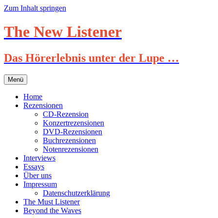
Zum Inhalt springen
The New Listener
Das Hörerlebnis unter der Lupe …
Menü
Home
Rezensionen
CD-Rezension
Konzertrezensionen
DVD-Rezensionen
Buchrezensionen
Notenrezensionen
Interviews
Essays
Über uns
Impressum
Datenschutzerklärung
The Must Listener
Beyond the Waves