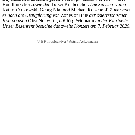
Rundfunkchor
sowie der
Tölzer Knabenchor.
Die Solisten waren
Kathrin Zukowski, Georg Nigl
und
Michael Rotschopf
. Zuvor gab
es noch die Uraufführung von
Zones of Blue
der österreichischen
Komponistin
Olga Neuwirth
, mit
Jörg Widmann
an der Klarinette.
Unser Rezensent besuchte das zweite Konzert am 7. Februar 2026.
© BR musicaviva / Astrid Ackermann