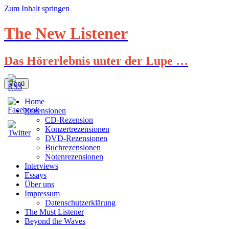
Zum Inhalt springen
The New Listener
Das Hörerlebnis unter der Lupe …
Menü
Home
Rezensionen
CD-Rezension
Konzertrezensionen
DVD-Rezensionen
Buchrezensionen
Notenrezensionen
Interviews
Essays
Über uns
Impressum
Datenschutzerklärung
The Must Listener
Beyond the Waves